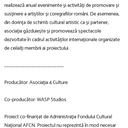
realizează anual evenimente și activități de promovare și
susținere a artiștilor și coregrafilor români. De asemenea,
din dorința de schimb cultural artistic ca și partener,
asociația găzduiește și promovează spectacole
dezvoltate în cadrul activităților internaționale organizate
de ceilalți membrii ai proiectului.
__________________________
Producător: Asociația 4 Culture
Co-producător: WASP Studios
Proiect co-finanțat de Administrația Fondului Cultural
Național AFCN. Proiectul nu reprezintă în mod necesar