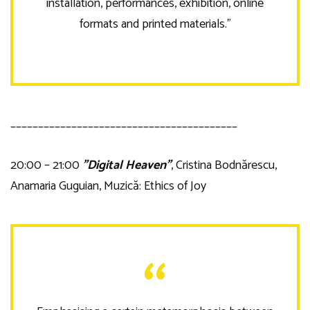
installation, performances, exhibition, online
formats and printed materials.”
_________________________________________
20:00 – 21:00
”Digital Heaven”
, Cristina Bodnărescu,
Anamaria Guguian, Muzică: Ethics of Joy