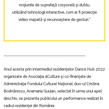
noțiunile de suprafață corporală și dublu,
utilizând tehnologii interactive, cum ar fi proiecție
video mapată și recunoaștere de gesturi.”
__________________________________________
Anul acesta prin intermediul rezidențelor Dance Hub 2022
organizate de Asociația 4Culture și co-finanțate de
Administrația Fondului Cultural Național, duo-ul Cristina
Bodnărescu, Anamaria Guuian, selectat în urma unui apel
deschis, va prezenta publicului un performance realizat în
cadrul rezidenței din România.