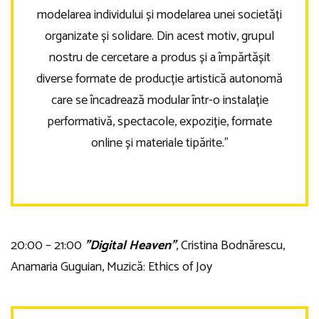
modelarea individului și modelarea unei societăți
organizate și solidare. Din acest motiv, grupul
nostru de cercetare a produs și a împărtășit
diverse formate de producție artistică autonomă
care se încadrează modular într-o instalație
performativă, spectacole, expoziție, formate
online și materiale tipărite.”
20:00 – 21:00
”Digital Heaven”
, Cristina Bodnărescu,
Anamaria Guguian, Muzică: Ethics of Joy