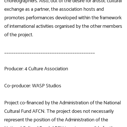
choreographers. Also, out of the desire for artistic cultural
exchange as a partner, the association hosts and
promotes performances developed within the framework
of international activities organised by the other members
of the project.
________________________________________
Producer: 4 Culture Association
Co-producer: WASP Studios
Project co-financed by the Administration of the National
Cultural Fund AFCN. The project does not necessarily
represent the position of the Administration of the