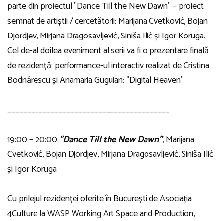
parte din proiectul ”Dance Till the New Dawn” – proiect
semnat de artiștii / cercetătorii: Marijana Cvetković, Bojan
Djordjev, Mirjana Dragosavljević, Siniša Ilić și Igor Koruga.
Cel de-al doilea eveniment al serii va fi o prezentare finală
de rezidență: performance-ul interactiv realizat de Cristina
Bodnărescu și Anamaria Guguian: ”Digital Heaven”.
_________________________________________
19:00 – 20:00
”Dance Till the New Dawn”
, Marijana
Cvetković, Bojan Djordjev, Mirjana Dragosavljević, Siniša Ilić
și Igor Koruga
Cu prilejul rezidenței oferite în București de Asociația
4Culture la WASP Working Art Space and Production,