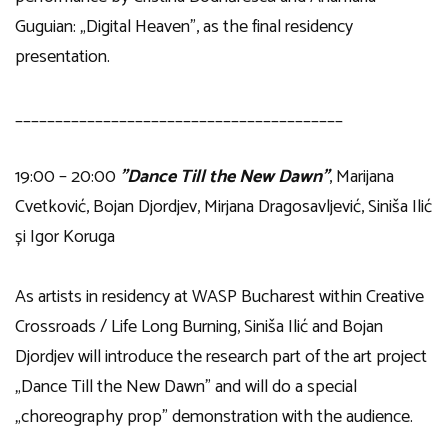
Guguian: „Digital Heaven”, as the final residency
presentation.
_________________________________________
19:00 – 20:00
”Dance Till the New Dawn”
, Marijana
Cvetković, Bojan Djordjev, Mirjana Dragosavljević, Siniša Ilić
și Igor Koruga
As artists in residency at WASP Bucharest within Creative
Crossroads / Life Long Burning, Siniša Ilić and Bojan
Djordjev will introduce the research part of the art project
„Dance Till the New Dawn” and will do a special
„choreography prop” demonstration with the audience.