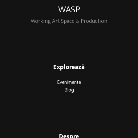
WASP
Working Art Space & Production
Explorează
Evenimente
Blog
Despre