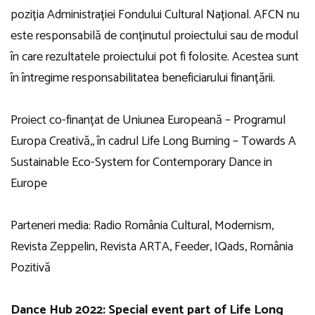
poziția Administrației Fondului Cultural Național. AFCN nu
este responsabilă de conținutul proiectului sau de modul
în care rezultatele proiectului pot fi folosite. Acestea sunt
în întregime responsabilitatea beneficiarului finanțării.
Proiect co-finanțat de Uniunea Europeană – Programul
Europa Creativă,, în cadrul Life Long Burning – Towards A
Sustainable Eco-System for Contemporary Dance in
Europe
Parteneri media: Radio România Cultural, Modernism,
Revista Zeppelin, Revista ARTA, Feeder, IQads, România
Pozitivă
Dance Hub 2022: Special event part of Life Long