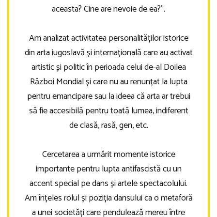
aceasta? Cine are nevoie de ea?”.
Am analizat activitatea personalităților istorice
din arta iugoslavă și internațională care au activat
artistic și politic în perioada celui de-al Doilea
Război Mondial și care nu au renunțat la lupta
pentru emancipare sau la ideea că arta ar trebui
să fie accesibilă pentru toată lumea, indiferent
de clasă, rasă, gen, etc.
Cercetarea a urmărit momente istorice
importante pentru lupta antifascistă cu un
accent special pe dans și artele spectacolului.
Am înțeles rolul și poziția dansului ca o metaforă
a unei societăți care pendulează mereu între