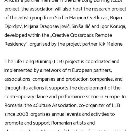
And, as a partner member in the Life Long Burning (LLB)
project, the association will also host the research project
of the artist group from Serbia Marijana Cvetković, Bojan
Djordjev, Mirjana Dragosavljević, Siniša Ilić and Igor Koruga,
developed within the „Creative Crossroads Remote
Residency”, organised by the project partner Kik Melone.
The Life Long Burning (LLB) project is coordinated and
implemented by a network of 11 European partners,
associations, companies and production companies, and
through its actions it supports the development of the
contemporary dance and performance scene in Europe. In
Romania, the 4Culture Association, co-organizer of LLB
since 2008, organises annual events and activities to
promote and support Romanian artists and