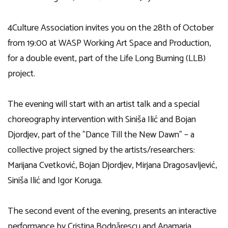
4Culture Association invites you on the 28th of October
from 19:00 at WASP Working Art Space and Production,
for a double event, part of the Life Long Burning (LLB)
project.
The evening will start with an artist talk and a special
choreography intervention with Siniša Ilić and Bojan
Djordjev, part of the ”Dance Till the New Dawn” – a
collective project signed by the artists/researchers:
Marijana Cvetković, Bojan Djordjev, Mirjana Dragosavljević,
Siniša Ilić and Igor Koruga.
The second event of the evening, presents an interactive
performance by Cristina Bodnărescu and Anamaria