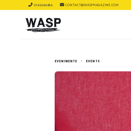
0745049484
CONTACT@WASPMAGAZINE.COM
EVENIMENTE
EVENTS