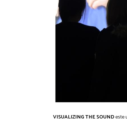
VISUALIZING THE SOUND
este u