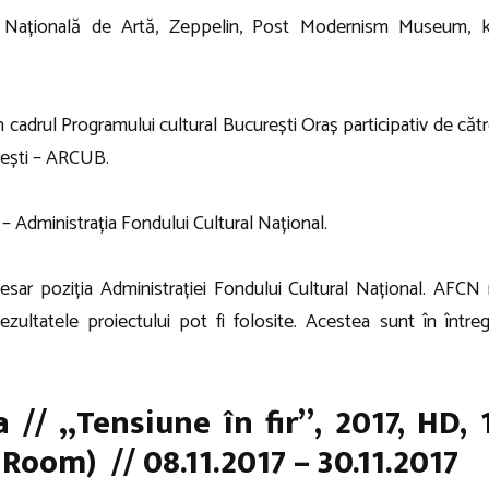
a Națională de Artă, Zeppelin, Post Modernism Museum, k
în cadrul Programului cultural București Oraș participativ de cătr
urești – ARCUB.
– Administrația Fondului Cultural Național.
esar poziția Administrației Fondului Cultural Național. AFCN
zultatele proiectului pot fi folosite. Acestea sunt în întreg
 // „Tensiune în fir”, 2017, HD, 
 Room) // 08.11.2017 – 30.11.2017