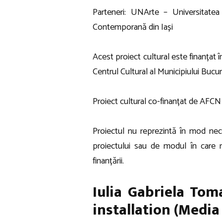
Parteneri: UNArte – Universitate
Contemporană din Iași
Acest proiect cultural este finanțat 
Centrul Cultural al Municipiului Buc
Proiect cultural co-finanțat de AFCN 
Proiectul nu reprezintă în mod nec
proiectului sau de modul în care re
finanțării.
Iulia Gabriela Toma
installation (Media