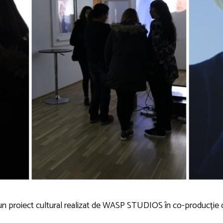
n proiect cultural realizat de WASP STUDIOS în co-producție c