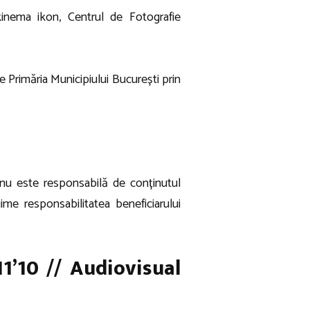
inema ikon, Centrul de Fotografie
e Primăria Municipiului București prin
 nu este responsabilă de conținutul
ime responsabilitatea beneficiarului
11’10 // Audiovisual