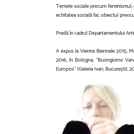
Temele sociale precum feminismul, dre
echitatea socială fac obiectul preocu
Predă în cadrul Departamentului Arte 
A expus la Vienna Biennale 2015, M
2016, în Bologna, “Buongiorno Varva
Europos” (Galeria Ivan, București), 2