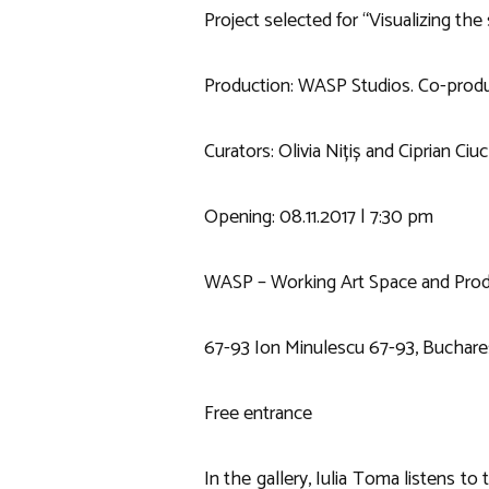
Project selected for “Visualizing th
Production: WASP Studios. Co-produc
Curators: Olivia Nițiș and Ciprian Ciuc
Opening: 08.11.2017 | 7:30 pm
WASP – Working Art Space and Prod
67-93 Ion Minulescu 67-93, Buchare
Free entrance
In the gallery, Iulia Toma listens to