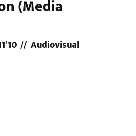
ion (Media
11’10 // Audiovisual