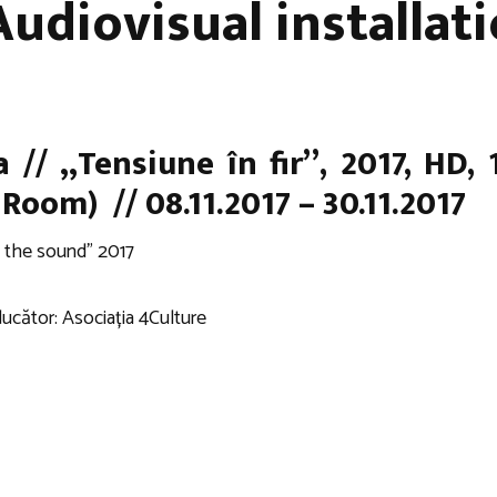
 Audiovisual installat
 // „Tensiune în fir”, 2017, HD, 
 Room) // 08.11.2017 – 30.11.2017
ng the sound” 2017
cător: Asociația 4Culture