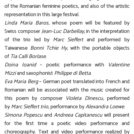
of the Romanian feminine poetics, and also of the artistic
representation in this large festival.
Linda Maria Baros
, whose poem will be featured by
Swiss composer
Jean-Luc Darbellay,
in the interpretation
of the trio led by
Marc Sieffert
and performed by
Taiwanese
Bonni Tchie Hy
, with the portable objects
of
Tia Calli Borlase
.
Doina Ioanid
– poetic performance with
Valentine
Mizzi
and saxophonist
Philippe di Betta
.
Eva Maria Berg
– German poet translated into French and
Romanian will be associated with the music created for
this poem by composer
Violeta Dinescu,
performed
by
Marc Sieffert trio
, performance by
Alexandra Loewe
.
Simona Popescu
and
Andreea Capitanescu
will present
for the first time a poetic video performance and
choreography. Text and video performance realized by