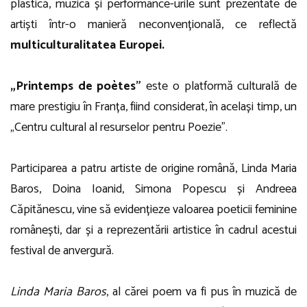
plastică, muzica și performance-urile sunt prezentate de
artiști într-o manieră neconvențională, ce reflectă
multiculturalitatea Europei.
„Printemps de poètes”
este o platformă culturală de
mare prestigiu în Franța, fiind considerat, în același timp, un
„Centru cultural al resurselor pentru Poezie”.
Participarea a patru artiste de origine română, Linda Maria
Baros, Doina Ioanid, Simona Popescu și Andreea
Căpitănescu, vine să evidențieze valoarea poeticii feminine
românești, dar și a reprezentării artistice în cadrul acestui
festival de anvergură.
Linda Maria Baros
, al cărei poem va fi pus în muzică de