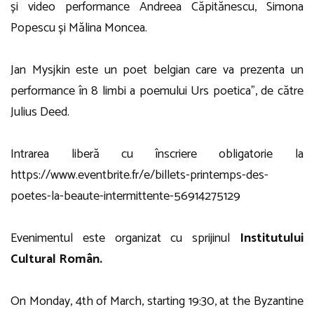
și video performance Andreea Căpitănescu, Simona
Popescu și Mălina Moncea.
Jan Mysjkin este un poet belgian care va prezenta un
performance în 8 limbi a poemului Urs poetica”, de către
Julius Deed.
Intrarea liberă cu înscriere obligatorie la
https://www.eventbrite.fr/e/billets-printemps-des-
poetes-la-beaute-intermittente-56914275129
Evenimentul este organizat cu sprijinul
Institutului
Cultural Român.
On Monday, 4th of March, starting 19:30, at the Byzantine