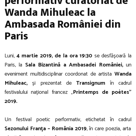
performativ curatoriat de
Wanda Mihuleac la
Ambasada României din
Paris
Luni,
4 martie 2019, de la ora 19:30
se desfășoară la
Paris, la
Sala Bizantină a Ambasadei României,
un
eveniment multidisciplinar coordonat de artista
Wanda
Mihuleac,
și prezentat de
Transignum
în cadrul
festivalului național francez „
Printemps de poètes”
2019.
Un festival poetic performativ, etichetat în cadrul
Sezonului Franța – România 2019
, în care poezia, arta