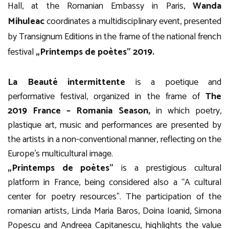
Hall, at the Romanian Embassy in Paris,
Wanda
Mihuleac
coordinates a multidisciplinary event, presented
by Transignum Editions in the frame of the national french
festival
„Printemps de poètes” 2019.
La Beauté intermittente
is a poetique and
performative festival, organized in the frame of
The
2019 France – Romania Season,
in which poetry,
plastique art, music and performances are presented by
the artists in a non-conventional manner, reflecting on the
Europe’s multicultural image.
„Printemps de poètes”
is a prestigious cultural
platform in France, being considered also a “A cultural
center for poetry resources”. The participation of the
romanian artists, Linda Maria Baros, Doina Ioanid, Simona
Popescu and Andreea Capitanescu, highlights the value