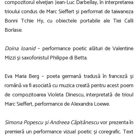
compozitorul elvețian Jean-Luc Darbellay, în interpretarea
trioului condus de Marc Sieffert și performat de taiwaneza
Bonni Tchie Hy, cu obiectele portabile ale Tiei Calli
Borlase.
Doina Ioanid
– performance poetic alături de Valentine
Mizzi și saxofonistul Philippe di Betta.
Eva Maria Berg – poeta germană tradusă în franceză și
română va fi asociată cu muzica creată pentru acest poem
de compozitoarea Violeta Dinescu, interpretată de trioul
Marc Sieffert, performance de Alexandra Loewe.
Simona Popescu și Andreea Căpitănescu
vor prezenta în
premieră un performance vizual poetic și coregrafic. Text