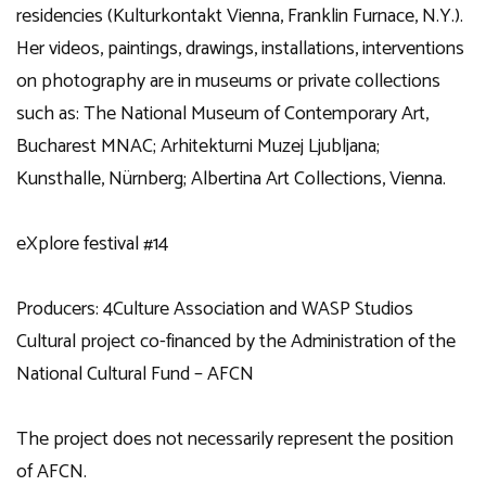
residencies (Kulturkontakt Vienna, Franklin Furnace, N.Y.).
Her videos, paintings, drawings, installations, interventions
on photography are in museums or private collections
such as: The National Museum of Contemporary Art,
Bucharest MNAC; Arhitekturni Muzej Ljubljana;
Kunsthalle, Nürnberg; Albertina Art Collections, Vienna.
eXplore festival #14
Producers: 4Culture Association and WASP Studios
Cultural project co-financed by the Administration of the
National Cultural Fund –
AFCN
The project does not necessarily represent the position
of AFCN.