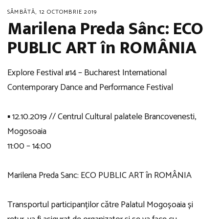
SÂMBĂTĂ, 12 OCTOMBRIE 2019
Marilena Preda Sânc: ECO
PUBLIC ART în ROMÂNIA
Explore Festival
#14 – Bucharest International
Contemporary Dance and Performance Festival
▪️ 12.10.2019 //
Centrul Cultural palatele Brancovenesti,
Mogosoaia
11:00 – 14:00
Marilena Preda Sanc
: ECO PUBLIC ART în ROMÂNIA
Transportul participanților către Palatul Mogoșoaia și