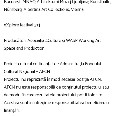
București MNAC; Arhitekturni Muzej Ljubljana; Kunsthalle,
Nürnberg; Albertina Art Collections, Vienna.
eXplore festival #14
Producători: Asociația
4Culture
și
WASP Working Art
Space and Production
Proiect cultural co-finanțat de Administrația Fondului
Cultural Național –
AFCN
Proiectul nu reprezintă în mod necesar poziția AFCN.
AFCN nu este responsabilă de conținutul proiectului sau
de modul în care rezultatele proiectului pot fi folosite.
Acestea sunt în întregime responsabilitatea beneficiarului
finanțării.