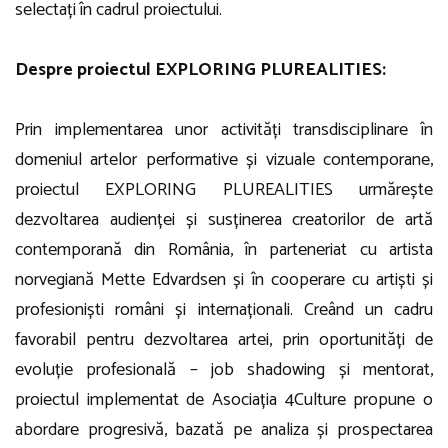
selectați în cadrul proiectului.
Despre proiectul EXPLORING PLUREALITIES:
Prin implementarea unor activități transdisciplinare în
domeniul artelor performative și vizuale contemporane,
proiectul EXPLORING PLUREALITIES urmărește
dezvoltarea audienței și susținerea creatorilor de artă
contemporană din România, în parteneriat cu artista
norvegiană Mette Edvardsen și în cooperare cu artiști și
profesioniști români și internaționali. Creând un cadru
favorabil pentru dezvoltarea artei, prin oportunități de
evoluție profesională – job shadowing și mentorat,
proiectul implementat de Asociația 4Culture propune o
abordare progresivă, bazată pe analiza și prospectarea