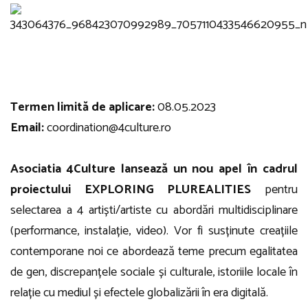
Termen limită de aplicare:
08.05.2023
Email:
coordination@4culture.ro
Asociatia 4Culture lansează un nou apel în cadrul
proiectului EXPLORING PLUREALITIES
pentru
selectarea a 4 artiști/artiste cu abordări multidisciplinare
(performance, instalație, video). Vor fi susținute creațiile
contemporane noi ce abordează teme precum egalitatea
de gen, discrepanțele sociale și culturale, istoriile locale în
relație cu mediul și efectele globalizării în era digitală.