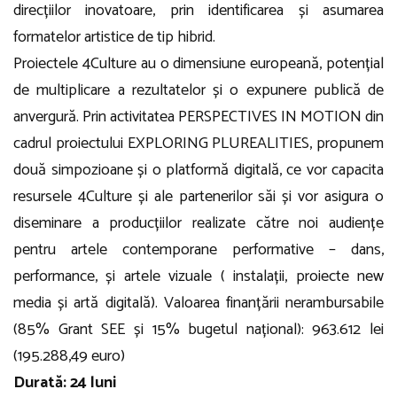
direcțiilor inovatoare, prin identificarea și asumarea
formatelor artistice de tip hibrid.
Proiectele 4Culture au o dimensiune europeană, potențial
de multiplicare a rezultatelor și o expunere publică de
anvergură. Prin activitatea PERSPECTIVES IN MOTION din
cadrul proiectului EXPLORING PLUREALITIES, propunem
două simpozioane și o platformă digitală, ce vor capacita
resursele 4Culture și ale partenerilor săi și vor asigura o
diseminare a producțiilor realizate către noi audiențe
pentru artele contemporane performative – dans,
performance, și artele vizuale ( instalații, proiecte new
media și artă digitală). Valoarea finanțării nerambursabile
(85% Grant SEE și 15% bugetul național): 963.612 lei
(195.288,49 euro)
Durată: 24 luni