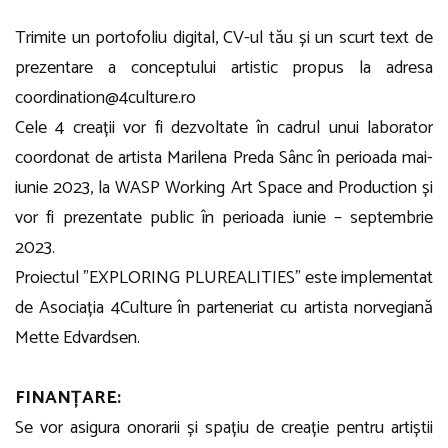
Trimite un portofoliu digital, CV-ul tău și un scurt text de
prezentare a conceptului artistic propus la adresa
coordination@4culture.ro
Cele 4 creații vor fi dezvoltate în cadrul unui laborator
coordonat de artista Marilena Preda Sânc în perioada mai-
iunie 2023, la WASP Working Art Space and Production și
vor fi prezentate public în perioada iunie – septembrie
2023.
Proiectul ”EXPLORING PLUREALITIES” este implementat
de Asociația 4Culture în parteneriat cu artista norvegiană
Mette Edvardsen.
FINANȚARE:
Se vor asigura onorarii și spațiu de creație pentru artiștii