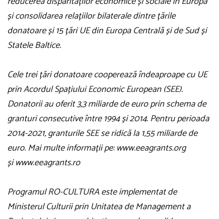
reducerea disparităților economice și sociale în Europa
și consolidarea relațiilor bilaterale dintre țările
donatoare și 15 țări UE din Europa Centrală și de Sud și
Statele Baltice.
Cele trei țări donatoare cooperează îndeaproape cu UE
prin Acordul Spațiului Economic European (SEE).
Donatorii au oferit 3,3 miliarde de euro prin schema de
granturi consecutive între 1994 și 2014. Pentru perioada
2014-2021, granturile SEE se ridică la 1,55 miliarde de
euro. Mai multe informații pe: www.eeagrants.org
și
www.eeagrants.ro
Programul RO-CULTURA este implementat de
Ministerul Culturii prin Unitatea de Management a