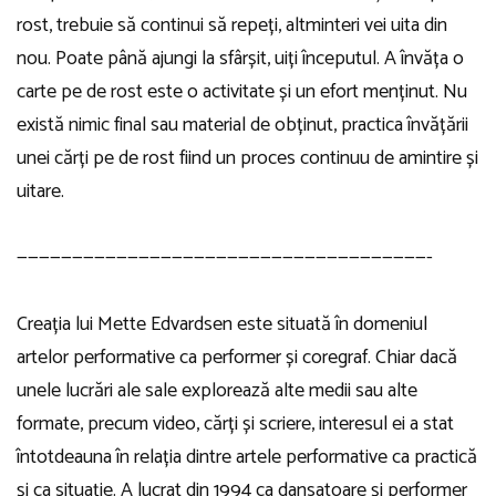
rost, trebuie să continui să repeți, altminteri vei uita din
nou. Poate până ajungi la sfârșit, uiți începutul. A învăța o
carte pe de rost este o activitate și un efort menținut. Nu
există nimic final sau material de obținut, practica învățării
unei cărți pe de rost fiind un proces continuu de amintire și
uitare.
—————————————————————————————————————-
Creația lui Mette Edvardsen este situată în domeniul
artelor performative ca performer și coregraf. Chiar dacă
unele lucrări ale sale explorează alte medii sau alte
formate, precum video, cărți și scriere, interesul ei a stat
întotdeauna în relația dintre artele performative ca practică
și ca situație. A lucrat din 1994 ca dansatoare și performer