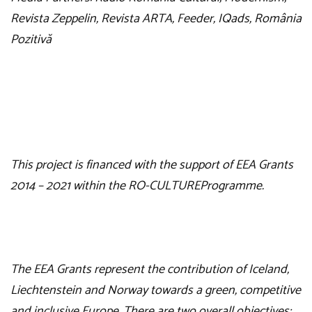
Revista Zeppelin, Revista ARTA, Feeder, IQads, România
Pozitivă
This project is financed with the support of EEA Grants
2014 – 2021 within the
RO-CULTURE
Programme.
The EEA Grants represent the contribution of Iceland,
Liechtenstein and Norway towards a green, competitive
and inclusive Europe. There are two overall objectives: