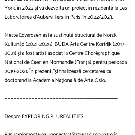
York, în 2022 și va dezvolta un proiect în rezidență la Les
Laboratoires d’Aubervilliers, în Paris, în 2022/2023.
Mette Edvardsen este susținută structural de Norsk
Kulturråd (2021-2025), BUDA Arts Centre Kortrijk (2017-
2021) și a fost artist asociat la Centre Chorégraphique
National de Caen en Normandie (Franța) pentru perioada
2019-2021. În prezent, își finalizează cercetarea ca
doctorand la Academia Națională de Arte Oslo.
—————————————————————————————————————-
Despre EXPLORING PLUREALITIES:
Prin implementarea unor activități transdisciplinare în