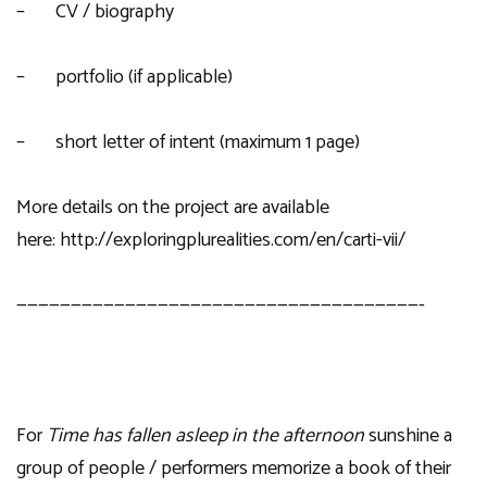
– CV / biography
– portfolio (if applicable)
– short letter of intent (maximum 1 page)
More details on the project are available
here:
http://exploringplurealities.com/en/carti-vii/
—————————————————————————————————————-
For
Time has fallen asleep in the afternoon
sunshine a
group of people / performers memorize a book of their