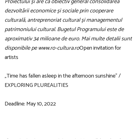
Proiectului și are ca obiectiv general consolidarea
dezvoltării economice și sociale prin cooperare
culturală, antreprenoriat cultural și managementul
patrimoniului cultural. Bugetul Programului este de
aproximativ 34 milioane de euro. Mai multe detalii sunt
disponibile pe
www.ro-cultura.ro
Open invitation for
artists
„Time has fallen asleep in the afternoon sunshine” /
EXPLORING PLUREALITIES
Deadline: May 10, 2022