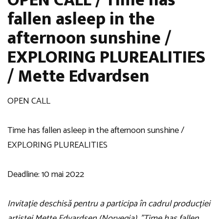
fallen asleep in the
afternoon sunshine /
EXPLORING PLUREALITIES
/ Mette Edvardsen
OPEN CALL
Time has fallen asleep in the afternoon sunshine /
EXPLORING PLUREALITIES
Deadline: 10 mai 2022
Invitație deschisă pentru a participa în cadrul producției
artistei Mette Edvardsen (Norvegia), ”Time has fallen