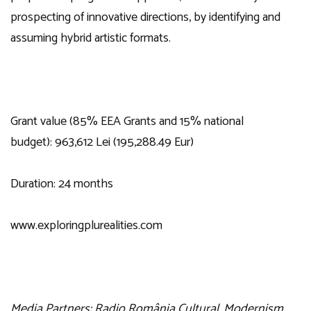
prospecting of innovative directions, by identifying and
assuming hybrid artistic formats.
Grant value (85% EEA Grants and 15% national
budget): 963,612 Lei (195,288.49 Eur)
Duration: 24 months
www.exploringplurealities.com
Media Partners: Radio România Cultural, Modernism,