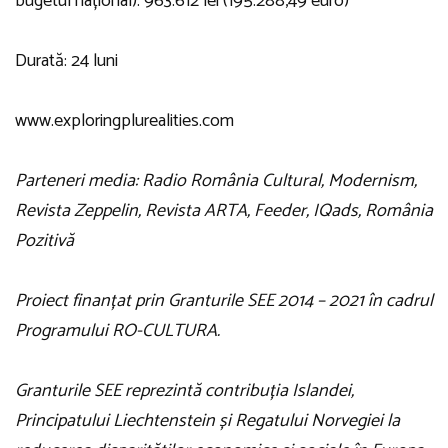
bugetul național): 963.612 lei (195.288,49 euro)
Durată: 24 luni
www.exploringplurealities.com
Parteneri media: Radio România Cultural, Modernism,
Revista Zeppelin, Revista ARTA, Feeder, IQads, România
Pozitivă
Proiect finanțat prin Granturile SEE 2014 – 2021 în cadrul
Programului RO-CULTURA.
Granturile SEE reprezintă contribuția Islandei,
Principatului Liechtenstein și Regatului Norvegiei la