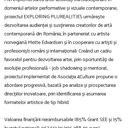
domeniul artelor performative și vizuale contemporane,
proiectul EXPLORING PLUREALITIES urmărește
dezvoltarea audienței și susținerea creatorilor de artă
contemporană din România, în parteneriat cu artista
norvegiană Mette Edvardsen și în cooperare cu artiști și
profesioniști români și internaționali. Creând un cadru
favorabil pentru dezvoltarea artei, prin oportunități de
evoluție profesională – job shadowing și mentorat,
proiectul implementat de Asociația 4Culture propune o
abordare progresivă, bazată pe analiza și prospectarea
direcțiilor inovatoare, prin identificarea și asumarea
formatelor artistice de tip hibrid.
Valoarea finanțării nerambursabile (85% Grant SEE și 15%