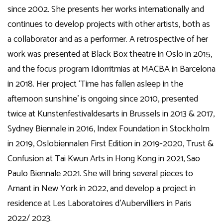
since 2002. She presents her works internationally and
continues to develop projects with other artists, both as
a collaborator and as a performer. A retrospective of her
work was presented at Black Box theatre in Oslo in 2015,
and the focus program Idiorritmias at MACBA in Barcelona
in 2018. Her project ‘Time has fallen asleep in the
afternoon sunshine’ is ongoing since 2010, presented
twice at Kunstenfestivaldesarts in Brussels in 2013 & 2017,
Sydney Biennale in 2016, Index Foundation in Stockholm
in 2019, Oslobiennalen First Edition in 2019-2020, Trust &
Confusion at Tai Kwun Arts in Hong Kong in 2021, Sao
Paulo Biennale 2021. She will bring several pieces to
Amant in New York in 2022, and develop a project in
residence at Les Laboratoires d’Aubervilliers in Paris
2022/ 2023.