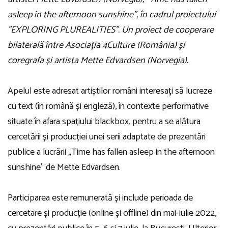
asleep in the afternoon sunshine”, în cadrul proiectului
”EXPLORING PLUREALITIES”. Un proiect de cooperare
bilaterală între Asociația 4Culture (România) și
coregrafa și artista Mette Edvardsen (Norvegia).
Apelul este adresat artiștilor români interesați să lucreze
cu text (în română și engleză), în contexte performative
situate în afara spațiului blackbox, pentru a se alătura
cercetării și producției unei serii adaptate de prezentări
publice a lucrării „Time has fallen asleep in the afternoon
sunshine” de Mette Edvardsen.
Participarea este remunerată și include perioada de
cercetare și producție (online și offline) din mai-iulie 2022,