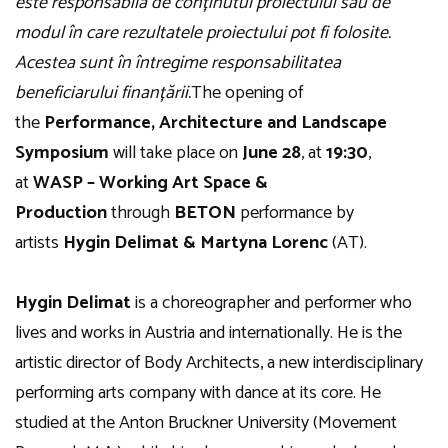
este responsabilă de conținutul proiectului sau de
modul în care rezultatele proiectului pot fi folosite.
Acestea sunt în întregime responsabilitatea
beneficiarului finanțării.
The opening of
the
Performance, Architecture and Landscape
Symposium
will take place on
June 28
, at
19:30
,
at
WASP – Working Art Space &
Production
through
BETON
performance by
artists
Hygin Delimat & Martyna Lorenc
(AT).
Hygin Delimat
is a choreographer and performer who
lives and works in Austria and internationally. He is the
artistic director of Body Architects, a new interdisciplinary
performing arts company with dance at its core. He
studied at the Anton Bruckner University (Movement