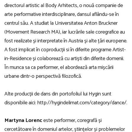
directorul artistic al Body Arhitects, o nouă companie de
arte performative interdisciplinare, dansul aflându-se în
centrul său. A studiat la Universitatea Anton Bruckner
(Movement Research MA), iar lucrările sale coregrafice au
fost realizate și interpretate în Austria și alte țări europene.
A fost implicat în coproducții si în diferite programe Artist-
in-Residence și colaborează cu artiști din diferite domenii.
În munca sa ca performer, el abordează arta mișcării
urbane dintr-o perspectivă filozofică.
Alte producții de dans din portofoliul lui Hygin sunt
disponibile aici: http://hygindelimat.com/category/dance/.
Martyna Lorenc
este performer, coregrafă și
cercetătoare în domeniul artelor, științelor și problemelor