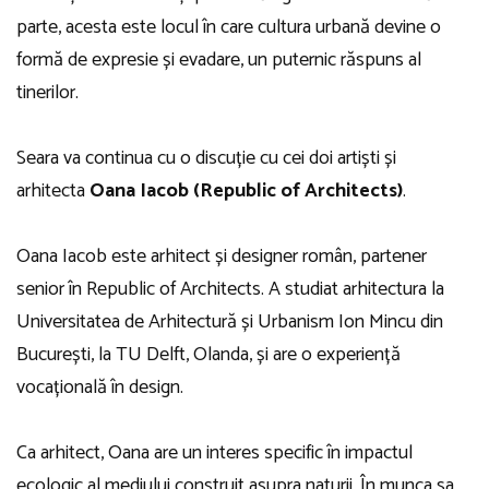
parte, acesta este locul în care cultura urbană devine o
formă de expresie și evadare, un puternic răspuns al
tinerilor.
Seara va continua cu o discuție cu cei doi artiști și
arhitecta
Oana Iacob (Republic of Architects)
.
Oana Iacob este arhitect și designer român, partener
senior în Republic of Architects. A studiat arhitectura la
Universitatea de Arhitectură și Urbanism Ion Mincu din
București, la TU Delft, Olanda, și are o experiență
vocațională în design.
Ca arhitect, Oana are un interes specific în impactul
ecologic al mediului construit asupra naturii. În munca sa,