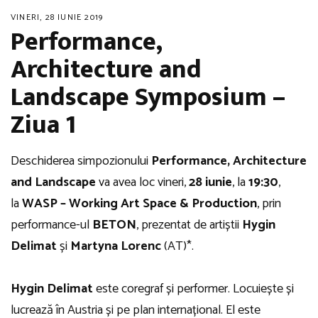
VINERI, 28 IUNIE 2019
Performance,
Architecture and
Landscape Symposium –
Ziua 1
Deschiderea simpozionului
Performance, Architecture
and Landscape
va avea loc vineri,
28 iunie
, la
19:30
,
la
WASP – Working Art Space & Production
, prin
performance-ul
BETON
, prezentat de artiștii
Hygin
Delimat
și
Martyna Lorenc
(AT)*.
Hygin Delimat
este coregraf și performer. Locuiește și
lucrează în Austria și pe plan internațional. El este