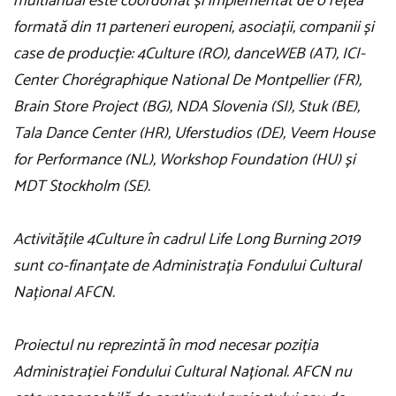
multianual este coordonat și implementat de o rețea
formată din 11 parteneri europeni, asociații, companii și
case de producție: 4Culture (RO), danceWEB (AT), ICI-
Center Chorégraphique National De Montpellier (FR),
Brain Store Project (BG), NDA Slovenia (SI), Stuk (BE),
Tala Dance Center (HR), Uferstudios (DE), Veem House
for Performance (NL), Workshop Foundation (HU) și
MDT Stockholm (SE).
Activitățile 4Culture în cadrul Life Long Burning 2019
sunt co-finanțate de Administrația Fondului Cultural
Național AFCN.
Proiectul nu reprezintă în mod necesar poziția
Administrației Fondului Cultural Național. AFCN nu