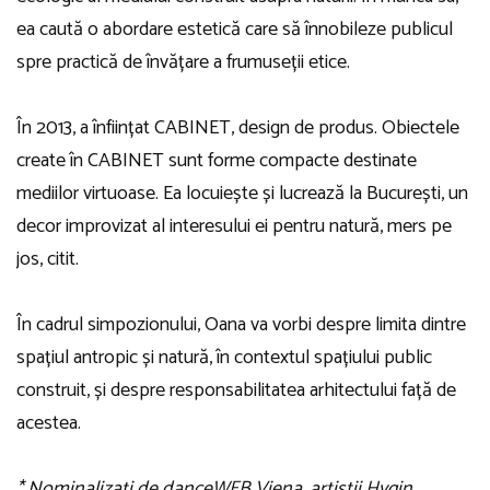
ea caută o abordare estetică care să înnobileze publicul
spre practică de învățare a frumuseții etice.
În 2013, a înființat CABINET, design de produs. Obiectele
create în CABINET sunt forme compacte destinate
mediilor virtuoase. Ea locuiește și lucrează la București, un
decor improvizat al interesului ei pentru natură, mers pe
jos, citit.
În cadrul simpozionului, Oana va vorbi despre limita dintre
spațiul antropic și natură, în contextul spațiului public
construit, și despre responsabilitatea arhitectului față de
acestea.
* Nominalizați de danceWEB Viena, artiștii Hygin