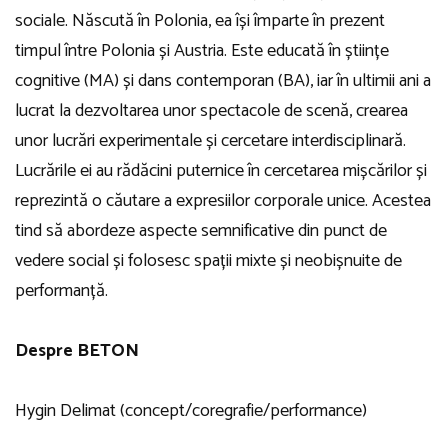
sociale. Născută în Polonia, ea își împarte în prezent
timpul între Polonia și Austria. Este educată în științe
cognitive (MA) și dans contemporan (BA), iar în ultimii ani a
lucrat la dezvoltarea unor spectacole de scenă, crearea
unor lucrări experimentale și cercetare interdisciplinară.
Lucrările ei au rădăcini puternice în cercetarea mișcărilor și
reprezintă o căutare a expresiilor corporale unice. Acestea
tind să abordeze aspecte semnificative din punct de
vedere social și folosesc spații mixte și neobișnuite de
performanță.
Despre BETON
Hygin Delimat (concept/coregrafie/performance)