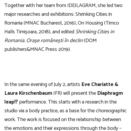
Together with her team from IDEILAGRAM, she led two
major researches and exhibitions: Shrinking Cities in
Romania (MNAC Bucharest, 2016), On Housing (Timco
Halls Timișoara, 2018), and edited
Shrinking Cities in
Romania. Orașe românești în declin
(DOM
publishers&MNAC Press 2019).
In the same evening of July 2, artists
Eve Chariatte &
Laura Kirschenbaum
(FR) will present the
Diaphragm
leap!?
performance. This starts with a research in the
studio via a body practice, as a base for the choreographic
work. The work is focused on the relationship between
the emotions and their expressions through the body –