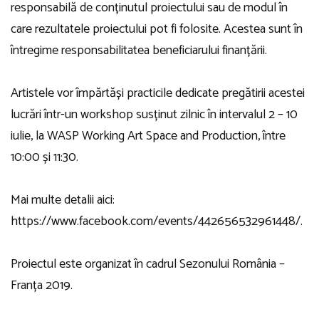
responsabilă de conținutul proiectului sau de modul în
care rezultatele proiectului pot fi folosite. Acestea sunt în
întregime responsabilitatea beneficiarului finanțării.
Artistele vor împărtăși practicile dedicate pregătirii acestei
lucrări într-un workshop susținut zilnic în intervalul 2 – 10
iulie, la WASP Working Art Space and Production, între
10:00 și 11:30.
Mai multe detalii aici:
https://www.facebook.com/events/442656532961448/
.
Proiectul este organizat în cadrul Sezonului România –
Franța 2019.