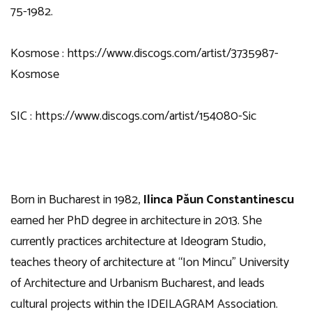
75-1982.
Kosmose :
https://www.discogs.com/artist/3735987-
Kosmose
SIC :
https://www.discogs.com/artist/154080-Sic
Born in Bucharest in 1982,
Ilinca Păun Constantinescu
earned her PhD degree in architecture in 2013. She
currently practices architecture at Ideogram Studio,
teaches theory of architecture at “Ion Mincu” University
of Architecture and Urbanism Bucharest, and leads
cultural projects within the IDEILAGRAM Association.