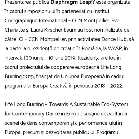
Prezentarea publică
Diaphragm Leap!?
este organizată
în cadrul simpozionului în parteneriat cu Institut
Corégraphique International – CCN Montpellier. Eve
Chariatte și Laura Kirschenbaum au fost nominalizate de
către ICI – CCN Montpellier, prin activitatea Dance Hub, să
ia parte la o rezidență de creație în România, la WASP, în
intervalul 30 iunie – 10 iulie 2019. Rezidența are loc în
cadrul proiectului de cooperare europeană Life Long
Burning 2019, finanțat de Uniunea Europeană în cadrul
programului Europa Creativă în perioada 2018 – 2022.
Life Long Burning – Towards A Sustainable Eco-System
for Contemporary Dance in Europe susține dezvoltarea
scenei de dans contemporan și a performance-ului în
Europa, precum și dezvoltarea publicului. Programul