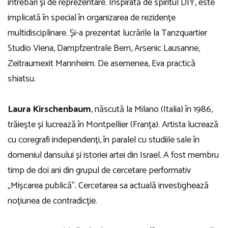
întrebări și de reprezentare. Inspirată de spiritul DIY, este
implicată în special în organizarea de rezidențe
multidisciplinare. Și-a prezentat lucrările la Tanzquartier
Studio Viena, Dampfzentrale Bern, Arsenic Lausanne,
Zeitraumexit Mannheim. De asemenea, Eva practică
shiatsu.
Laura Kirschenbaum
, născută la Milano (Italia) în 1986,
trăiește și lucrează în Montpellier (Franța). Artista lucrează
cu coregrafi independenți, în paralel cu studiile sale în
domeniul dansului și istoriei artei din Israel. A fost membru
timp de doi ani din grupul de cercetare performativ
„Mișcarea publică”. Cercetarea sa actuală investighează
noțiunea de contradicție.