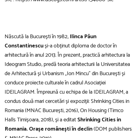
Născută la București în 1982,
Ilinca Păun
Constantinescu
și-a obținut diploma de doctor în
arhitectură în anul 2013. În prezent, practică arhitectura la
Ideogram Studio, predă teoria arhitecturii la Universitatea
de Arhitectură și Urbanism „Ion Mincu” din București și
conduce proiecte culturale în cadrul Asociației
IDEILAGRAM. Împreună cu echipa de la IDEILAGRAM, a
condus două mari cercetări și expoziții: Shrinking Cities in
Romania (MNAC București, 2016), On Housing (Timco
Halls Timișoara, 2018), și a editat
Shrinking Cities in
Romania. Orașe românești în declin
(DOM publishers