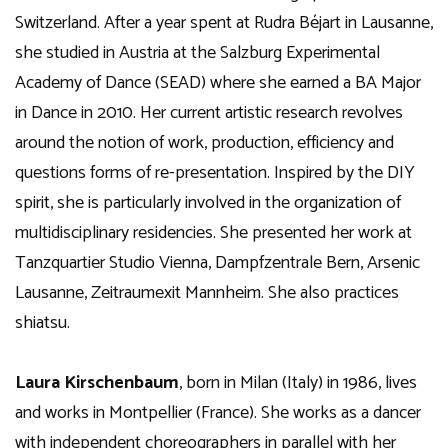
Switzerland. After a year spent at Rudra Béjart in Lausanne,
she studied in Austria at the Salzburg Experimental
Academy of Dance (SEAD) where she earned a BA Major
in Dance in 2010. Her current artistic research revolves
around the notion of work, production, efficiency and
questions forms of re-presentation. Inspired by the DIY
spirit, she is particularly involved in the organization of
multidisciplinary residencies. She presented her work at
Tanzquartier Studio Vienna, Dampfzentrale Bern, Arsenic
Lausanne, Zeitraumexit Mannheim. She also practices
shiatsu.
Laura Kirschenbaum
, born in Milan (Italy) in 1986, lives
and works in Montpellier (France). She works as a dancer
with independent choreographers in parallel with her