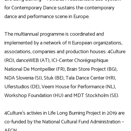
for Contemporary Dance sustains the contemporary
dance and performance scene in Europe.
The multiannual programme is coordinated and
implemented by a network of 11 European organizations,
associations, companies and production houses: 4Culture
(RO), danceWEB (AT), ICI-Center Chorégraphique
National De Montpellier (FR), Brain Store Project (BG),
NDA Slovenia (SI), Stuk (BE), Tala Dance Center (HR),
Uferstudios (DE), Veem House for Performance (NL),
Workshop Foundation (HU) and MDT Stockholm (SE).
4Culture’s activies in Life Long Burning Project in 2019 are
co-funded by the National Cultural Fund Administration –
AFCN
.