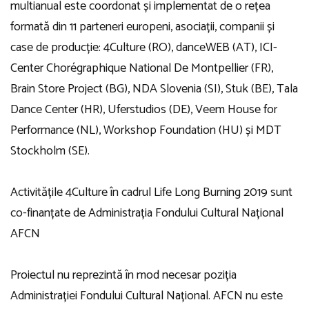
multianual este coordonat și implementat de o rețea
formată din 11 parteneri europeni, asociații, companii și
case de producție: 4Culture (RO), danceWEB (AT), ICI-
Center Chorégraphique National De Montpellier (FR),
Brain Store Project (BG), NDA Slovenia (SI), Stuk (BE), Tala
Dance Center (HR), Uferstudios (DE), Veem House for
Performance (NL), Workshop Foundation (HU) și MDT
Stockholm (SE).
Activitățile 4Culture în cadrul Life Long Burning 2019 sunt
co-finanțate de Administrația Fondului Cultural Național
AFCN
Proiectul nu reprezintă în mod necesar poziția
Administrației Fondului Cultural Național. AFCN nu este