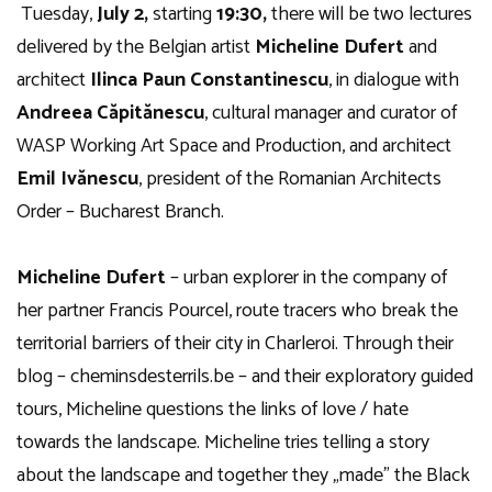
Tuesday,
July 2,
starting
19:30,
there will be two lectures
delivered by the Belgian artist
Micheline Dufert
and
architect
Ilinca Paun Constantinescu
, in dialogue with
Andreea Căpitănescu
, cultural manager and curator of
WASP Working Art Space and Production, and architect
Emil Ivănescu
, president of the Romanian Architects
Order – Bucharest Branch.
Micheline Dufert
– urban explorer in the company of
her partner Francis Pourcel, route tracers who break the
territorial barriers of their city in Charleroi. Through their
blog – cheminsdesterrils.be – and their exploratory guided
tours, Micheline questions the links of love / hate
towards the landscape. Micheline tries telling a story
about the landscape and together they „made” the Black