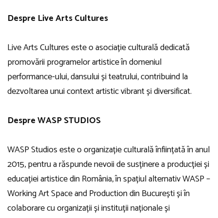
Despre Live Arts Cultures
Live Arts Cultures este o asociație culturală dedicată
promovării programelor artistice în domeniul
performance-ului, dansului și teatrului, contribuind la
dezvoltarea unui context artistic vibrant și diversificat.
Despre WASP STUDIOS
WASP Studios este o organizație culturală înființată în anul
2015, pentru a răspunde nevoii de susținere a producției și
educației artistice din România, în spațiul alternativ WASP –
Working Art Space and Production din București și în
colaborare cu organizații și instituții naționale și