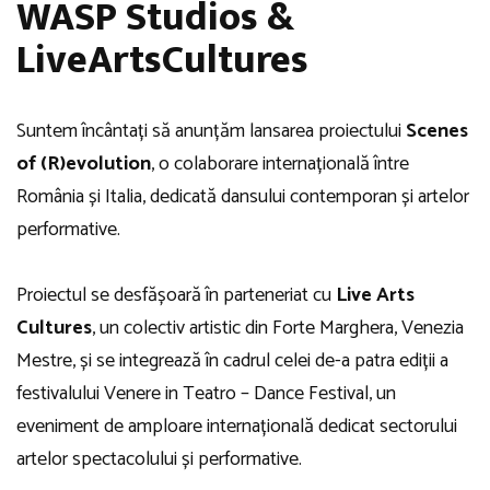
WASP Studios &
LiveArtsCultures
Suntem încântați să anunțăm lansarea proiectului
Scenes
of (R)evolution
, o colaborare internațională între
România și Italia, dedicată dansului contemporan și artelor
performative.
Proiectul se desfășoară în parteneriat cu
Live Arts
Cultures
, un colectiv artistic din Forte Marghera, Venezia
Mestre, și se integrează în cadrul celei de-a patra ediții a
festivalului Venere in Teatro – Dance Festival, un
eveniment de amploare internațională dedicat sectorului
artelor spectacolului și performative.