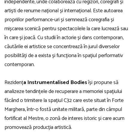
independente, unde colaborează cu regizori, coregrafi și
artiști de renume național și internațional. Este autoarea
propriilor performance-uri și semnează coregrafia și
mișcarea scenică pentru spectacolele la care lucrează sau
în care și joacă. Cu studii în actorie și dans contemporan,
căutările ei artistice se concentrează în jurul diverselor
posibilități de a exista și funcționa în spațiul performativ
contemporan.
Rezidenț
a Instrumentalised Bodies
își propune să
analizeze tendințele de recuperare a memoriei spațiului
făcând o trimitere la spațiul C32 care este situat în Forte
Marghera, într-o fostă unitate militară, parte din câmpul
fortificat al Mestre, o zonă de interes istoric și care acum
promovează producția artistică.