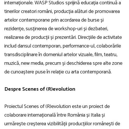
internaționale. WASP Studios sprijină educația continuă a
tinerilor creatori români, producția alături de promovarea
artelor contemporane prin acordarea de burse și
rezidențe, susținerea de workshop-uri și dezbateri,
realizarea de producții și prezentări. Direcțiile de activitate
includ dansul contemporan, performance-ul, colaborările
transdisciplinare în domeniul artelor vizuale, film, teatru,
muzică, new media, precum și deschiderea spre alte zone
de cunoaștere puse în relație cu arta contemporană.
Despre Scenes of (R)evolution
Proiectul Scenes of (R)evolution este un proiect de
colaborare internațională între România și Italia și
urmărește creșterea vizibilității producțiilor românești de