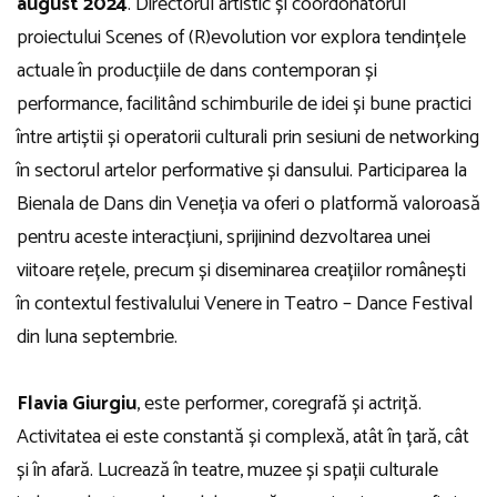
august 2024
. Directorul artistic și coordonatorul
proiectului Scenes of (R)evolution vor explora tendințele
actuale în producțiile de dans contemporan și
performance, facilitând schimburile de idei și bune practici
între artiștii și operatorii culturali prin sesiuni de networking
în sectorul artelor performative și dansului. Participarea la
Bienala de Dans din Veneția va oferi o platformă valoroasă
pentru aceste interacțiuni, sprijinind dezvoltarea unei
viitoare rețele, precum și diseminarea creațiilor românești
în contextul festivalului Venere in Teatro – Dance Festival
din luna septembrie.
Flavia Giurgiu
, este performer, coregrafă și actriță.
Activitatea ei este constantă și complexă, atât în țară, cât
și în afară. Lucrează în teatre, muzee și spații culturale