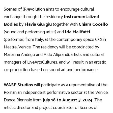
Scenes of (R)evolution aims to encourage cultural
exchange through the residency
Instrumentalized
Bodies
by
Flavia Giurgiu
together with
Chiara
Cocello
(sound and performing artist) and
Ida Mallfatti
(performer) from Italy, at the contemporary space C32 in
Mestre, Venice. The residency will be coordinated by
Marianna Andrigo and Aldo Aliprandi, artists and cultural
managers of LiveArtsCultures, and will result in an artistic
co-production based on sound art and performance.
WASP Studios
will participate as a representative of the
Romanian independent performative sector at the Venice
Dance Biennale from
July 18 to
August 3, 2024
. The
artistic director and project coordinator of Scenes of