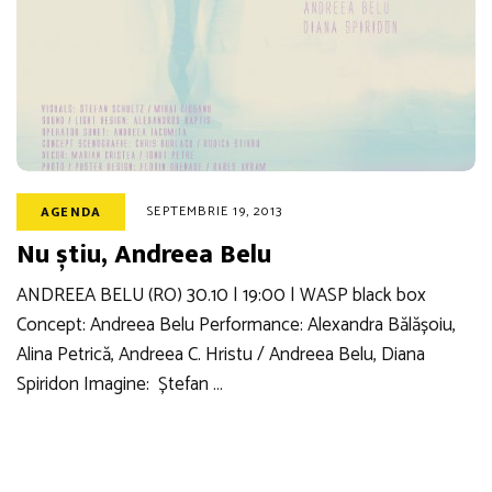
SEPTEMBRIE 19, 2013
AGENDA
Nu știu, Andreea Belu
ANDREEA BELU (RO) 30.10 | 19:00 | WASP black box
Concept: Andreea Belu Performance: Alexandra Bălășoiu,
Alina Petrică, Andreea C. Hristu / Andreea Belu, Diana
Spiridon Imagine: Ștefan …