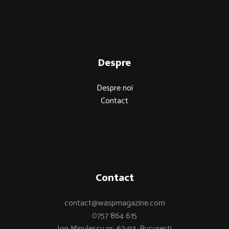
Despre
Despre noi
Contact
Contact
contact@waspmagazine.com
0757 864 615
Ion Minulescu nr. 67-93, București