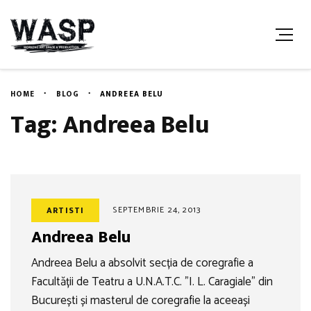
HOME
BLOG
ANDREEA BELU
Tag: Andreea Belu
SEPTEMBRIE 24, 2013
ARTISTI
Andreea Belu
Andreea Belu a absolvit secția de coregrafie a
Facultății de Teatru a U.N.A.T.C. ”I. L. Caragiale” din
București și masterul de coregrafie la aceeași