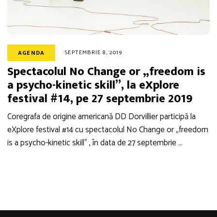
SEPTEMBRIE 8, 2019
AGENDA
Spectacolul No Change or „freedom is
a psycho-kinetic skill”, la eXplore
festival #14, pe 27 septembrie 2019
Coregrafa de origine americană DD Dorvillier participă la
eXplore festival #14 cu spectacolul No Change or „freedom
is a psycho-kinetic skill” , în data de 27 septembrie …