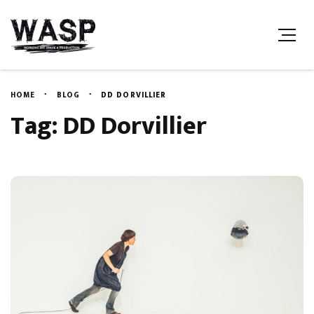
HOME
BLOG
DD DORVILLIER
Tag: DD Dorvillier