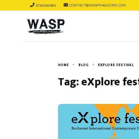
0745049484
CONTACT@WASPMAGAZINE.COM
HOME
BLOG
EXPLORE FESTIVAL
Tag: eXplore fes