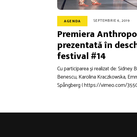
SEPTEMBRIE 6, 2019
AGENDA
Premiera Anthropo
prezentată în desc
festival #14
Cu participarea și realizat de: Sidney
Benescu, Karolina Kraczkowska, Emm
Spångberg ( https://vimeo.com/35504