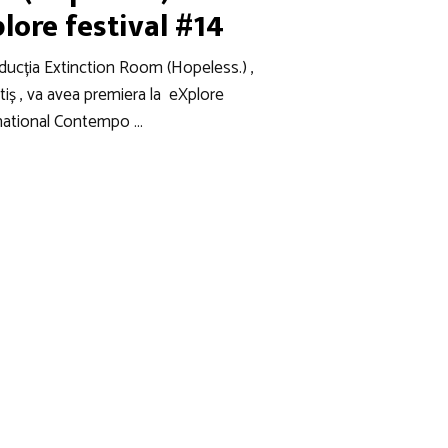
lore festival #14
oducția Extinction Room (Hopeless.) ,
tiș , va avea premiera la eXplore
rnational Contempo …