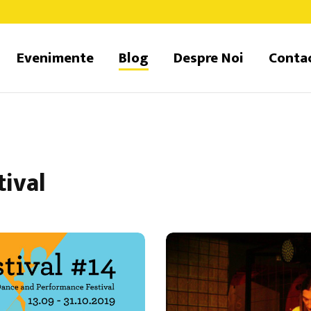
Evenimente
Blog
Despre Noi
Conta
tival