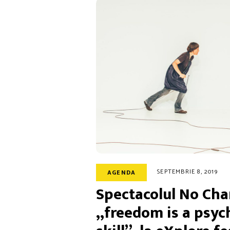
SEPTEMBRIE 8, 2019
AGENDA
Spectacolul No Cha
„freedom is a psyc