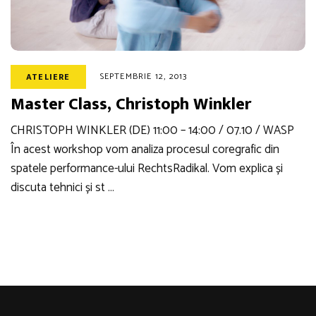
SEPTEMBRIE 12, 2013
ATELIERE
Master Class, Christoph Winkler
CHRISTOPH WINKLER (DE) 11:00 – 14:00 / 07.10 / WASP
În acest workshop vom analiza procesul coregrafic din
spatele performance-ului RechtsRadikal. Vom explica și
discuta tehnici și st …