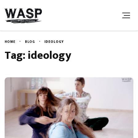
HOME
BLOG
IDEOLOGY
Tag: ideology