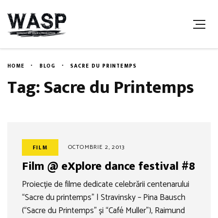
HOME
BLOG
SACRE DU PRINTEMPS
Tag: Sacre du Printemps
OCTOMBRIE 2, 2013
FILM
Film @ eXplore dance festival #8
Proiecție de filme dedicate celebrării centenarului
“Sacre du printemps” | Stravinsky – Pina Bausch
(“Sacre du Printemps” și “Café Muller”), Raimund