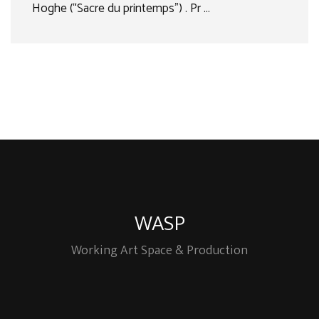
Hoghe (“Sacre du printemps”) . Pr …
WASP
Working Art Space & Production