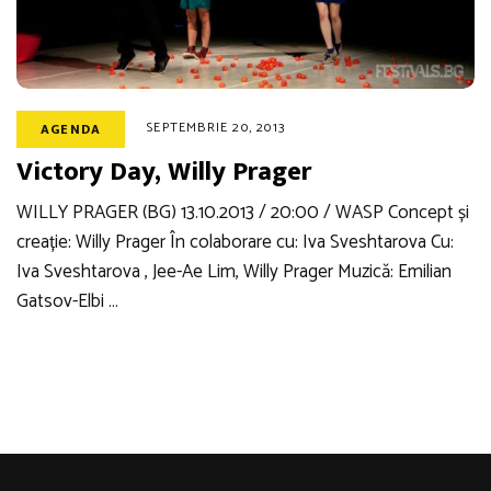
SEPTEMBRIE 20, 2013
AGENDA
Victory Day, Willy Prager
WILLY PRAGER (BG) 13.10.2013 / 20:00 / WASP Concept și
creație: Willy Prager În colaborare cu: Iva Sveshtarova Cu:
Iva Sveshtarova , Jee-Ae Lim, Willy Prager Muzică: Emilian
Gatsov-Elbi …