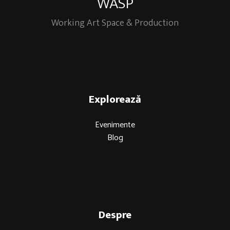
WASP
Working Art Space & Production
Explorează
Evenimente
Blog
Despre