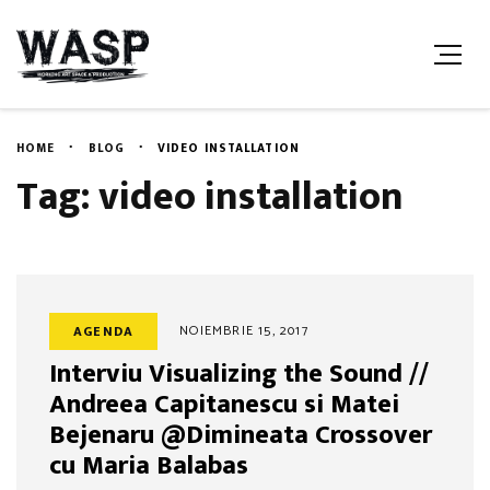
HOME
BLOG
VIDEO INSTALLATION
Tag: video installation
NOIEMBRIE 15, 2017
AGENDA
Interviu Visualizing the Sound //
Andreea Capitanescu si Matei
Bejenaru @Dimineata Crossover
cu Maria Balabas