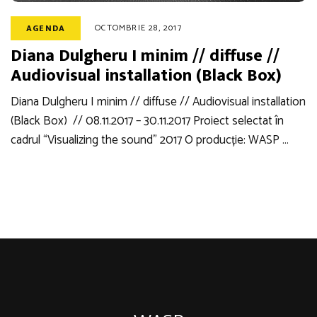
OCTOMBRIE 28, 2017
AGENDA
Diana Dulgheru I minim // diffuse //
Audiovisual installation (Black Box)
Diana Dulgheru I minim // diffuse // Audiovisual installation
(Black Box) // 08.11.2017 – 30.11.2017 Proiect selectat în
cadrul “Visualizing the sound” 2017 O producție: WASP …