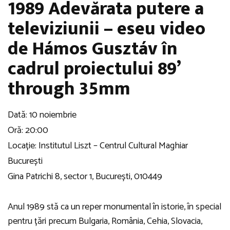
1989 Adevărata putere a
televiziunii – eseu video
de Hámos Gusztáv în
cadrul proiectului 89’
through 35mm
Dată: 10 noiembrie
Oră: 20:00
Locație: Institutul Liszt – Centrul Cultural Maghiar
București
Gina Patrichi 8, sector 1, București, 010449
Anul 1989 stă ca un reper monumental în istorie, în special
pentru țări precum Bulgaria, România, Cehia, Slovacia,