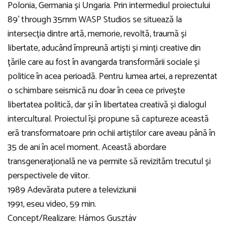
Polonia, Germania și Ungaria. Prin intermediul proiectului
89’ through 35mm WASP Studios se situează la
intersecția dintre artă, memorie, revoltă, traumă și
libertate, aducând împreună artiști și minți creative din
țările care au fost în avangarda transformării sociale și
politice în acea perioadă. Pentru lumea artei, a reprezentat
o schimbare seismică nu doar în ceea ce privește
libertatea politică, dar și în libertatea creativă și dialogul
intercultural. Proiectul își propune să captureze această
eră transformatoare prin ochii artiștilor care aveau până în
35 de ani în acel moment. Această abordare
transgenerațională ne va permite să revizităm trecutul și
perspectivele de viitor.
1989 Adevărata putere a televiziunii
1991, eseu video, 59 min.
Concept/Realizare: Hámos Gusztáv