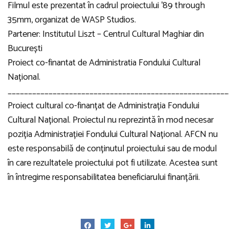
Filmul este prezentat în cadrul proiectului ’89 through
35mm, organizat de WASP Studios.
Partener: Institutul Liszt – Centrul Cultural Maghiar din
București
Proiect co-finantat de Administratia Fondului Cultural
Național.
______________________________________________________
Proiect cultural co-finanțat de Administrația Fondului
Cultural Național. Proiectul nu reprezintă în mod necesar
poziția Administrației Fondului Cultural Național. AFCN nu
este responsabilă de conținutul proiectului sau de modul
în care rezultatele proiectului pot fi utilizate. Acestea sunt
în întregime responsabilitatea beneficiarului finanțării.