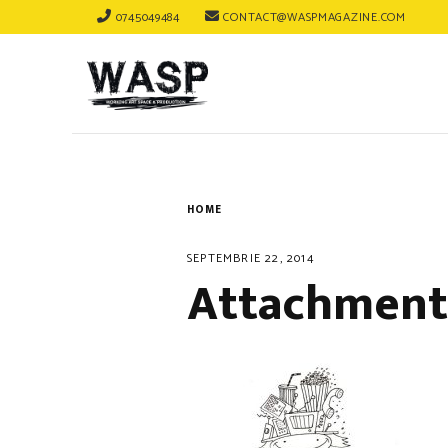
0745049484
CONTACT@WASPMAGAZINE.COM
HOME
SEPTEMBRIE 22, 2014
Attachment: