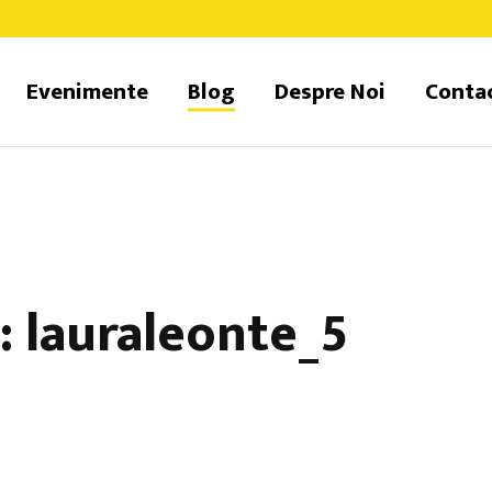
Evenimente
Blog
Despre Noi
Conta
 lauraleonte_5