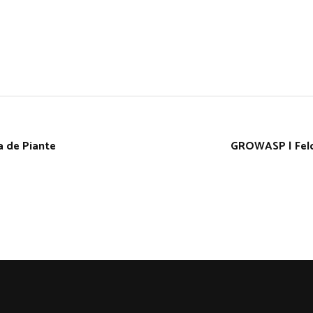
a de Piante
GROWASP | Feld