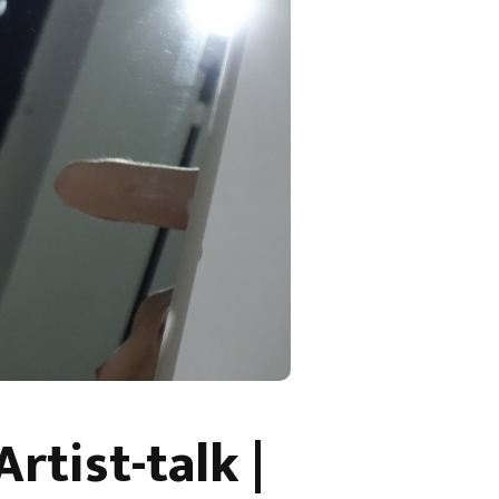
tist-talk |