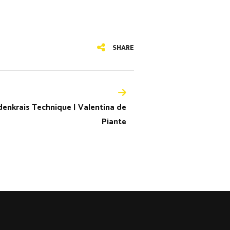
SHARE
enkrais Technique | Valentina de
Piante