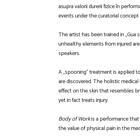
asupra valorii durerii fizice în perform
events under the curatorial concept 
The artist has been trained in „Gua 
unhealthy elements from injured area
speakers.
A „spooning” treatment is applied to 
are discovered. The holistic medical 
effect on the skin that resembles bruis
yet in fact treats injury.
Body of Work
is a performance that 
the value of physical pain in the me