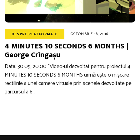
OCTOMBRIE 18, 2016
DESPRE PLATFORMA X
4 MINUTES 10 SECONDS 6 MONTHS |
George Crîngașu
Data: 30.09, 20:00 ”Video-ul dezvoltat pentru proiectul 4
MINUTES 10 SECONDS 6 MONTHS urmărește o mișcare
rectilinie a unei camere virtuale prin scenele dezvoltate pe
parcursul a 6 …