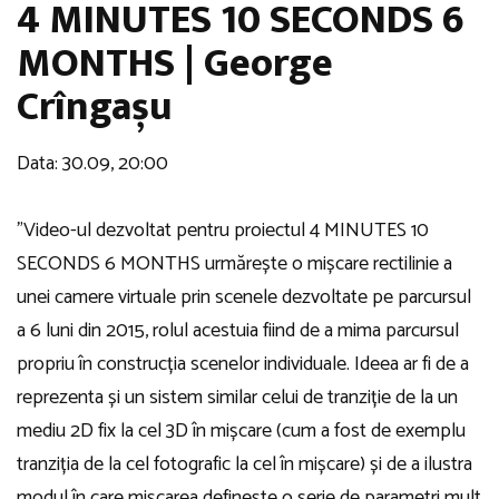
4 MINUTES 10 SECONDS 6
MONTHS | George
Crîngașu
Data: 30.09, 20:00
”Video-ul dezvoltat pentru proiectul 4 MINUTES 10
SECONDS 6 MONTHS urmărește o mișcare rectilinie a
unei camere virtuale prin scenele dezvoltate pe parcursul
a 6 luni din 2015, rolul acestuia fiind de a mima parcursul
propriu în construcția scenelor individuale. Ideea ar fi de a
reprezenta și un sistem similar celui de tranziție de la un
mediu 2D fix la cel 3D în mișcare (cum a fost de exemplu
tranziția de la cel fotografic la cel în mișcare) și de a ilustra
modul în care mișcarea definește o serie de parametri mult