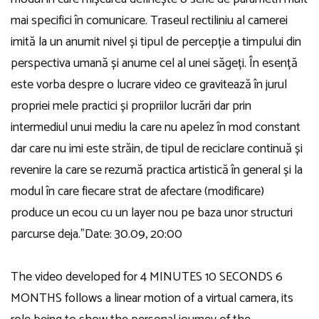
mai specifici în comunicare. Traseul rectiliniu al camerei
imită la un anumit nivel și tipul de percepție a timpului din
perspectiva umană și anume cel al unei săgeți. În esență
este vorba despre o lucrare video ce gravitează în jurul
propriei mele practici și propriilor lucrări dar prin
intermediul unui mediu la care nu apelez în mod constant
dar care nu imi este străin, de tipul de reciclare continuă și
revenire la care se rezumă practica artistică în general și la
modul în care fiecare strat de afectare (modificare)
produce un ecou cu un layer nou pe baza unor structuri
parcurse deja.”
Date: 30.09, 20:00
The video developed for 4 MINUTES 10 SECONDS 6
MONTHS follows a linear motion of a virtual camera, its