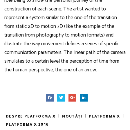
role being to show the personal journey of the
construction of each scene. The artist wanted to
represent a system similar to the one of the transition
from static 2D to motion 3D (like the example of the
transition from photography to motion formats) and
illustrate the way movement defines a series of specific
communication parameters. The linear path of the camera
simulates to a certain level the perception of time from
the human perspective, the one of an arrow.
|
|
|
DESPRE PLATFORMA X
NOUTĂȚI
PLATFORMA X
PLATFORMA X 2016