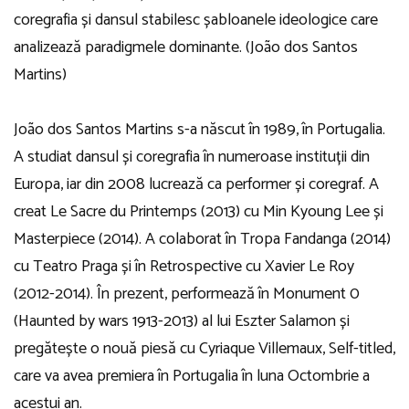
coregrafia și dansul stabilesc șabloanele ideologice care
analizează paradigmele dominante. (João dos Santos
Martins)
João dos Santos Martins s-a născut în 1989, în Portugalia.
A studiat dansul și coregrafia în numeroase instituții din
Europa, iar din 2008 lucrează ca performer și coregraf. A
creat Le Sacre du Printemps (2013) cu Min Kyoung Lee și
Masterpiece (2014). A colaborat în Tropa Fandanga (2014)
cu Teatro Praga și în Retrospective cu Xavier Le Roy
(2012-2014). În prezent, performează în Monument 0
(Haunted by wars 1913-2013) al lui Eszter Salamon și
pregătește o nouă piesă cu Cyriaque Villemaux, Self-titled,
care va avea premiera în Portugalia în luna Octombrie a
acestui an.