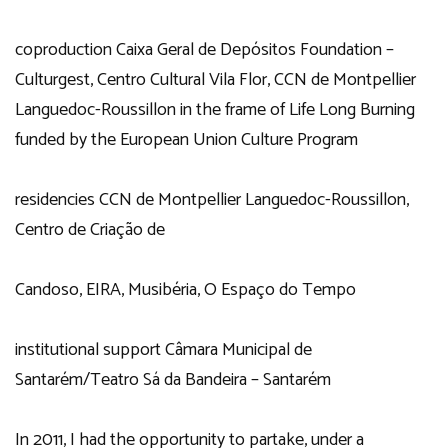
coproduction Caixa Geral de Depósitos Foundation –
Culturgest, Centro Cultural Vila Flor, CCN de Montpellier
Languedoc-Roussillon in the frame of Life Long Burning
funded by the European Union Culture Program
residencies CCN de Montpellier Languedoc-Roussillon,
Centro de Criação de
Candoso, EIRA, Musibéria, O Espaço do Tempo
institutional support Câmara Municipal de
Santarém/Teatro Sá da Bandeira – Santarém
In 2011, I had the opportunity to partake, under a