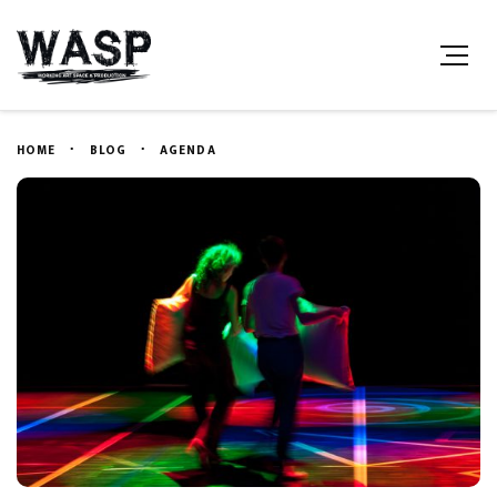
HOME
BLOG
AGENDA