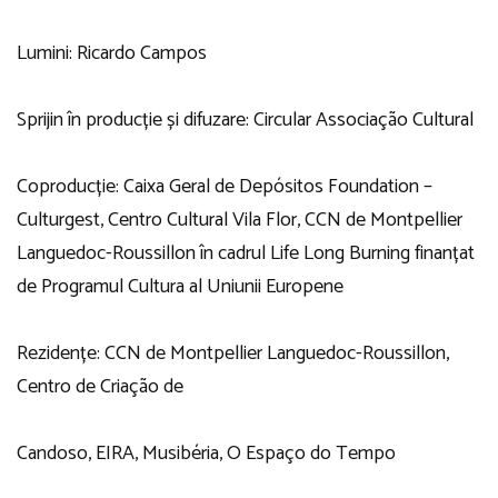
Lumini: Ricardo Campos
Sprijin în producție și difuzare: Circular Associação Cultural
Coproducție: Caixa Geral de Depósitos Foundation –
Culturgest, Centro Cultural Vila Flor, CCN de Montpellier
Languedoc-Roussillon în cadrul Life Long Burning finanțat
de Programul Cultura al Uniunii Europene
Rezidențe: CCN de Montpellier Languedoc-Roussillon,
Centro de Criação de
Candoso, EIRA, Musibéria, O Espaço do Tempo