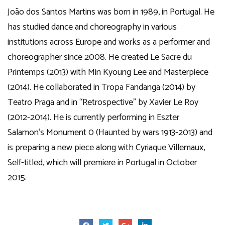
João dos Santos Martins was born in 1989, in Portugal. He
has studied dance and choreography in various
institutions across Europe and works as a performer and
choreographer since 2008. He created Le Sacre du
Printemps (2013) with Min Kyoung Lee and Masterpiece
(2014). He collaborated in Tropa Fandanga (2014) by
Teatro Praga and in “Retrospective” by Xavier Le Roy
(2012-2014). He is currently performing in Eszter
Salamon’s Monument 0 (Haunted by wars 1913-2013) and
is preparing a new piece along with Cyriaque Villemaux,
Self-titled, which will premiere in Portugal in October
2015.