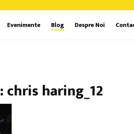
Evenimente
Blog
Despre Noi
Conta
 chris haring_12