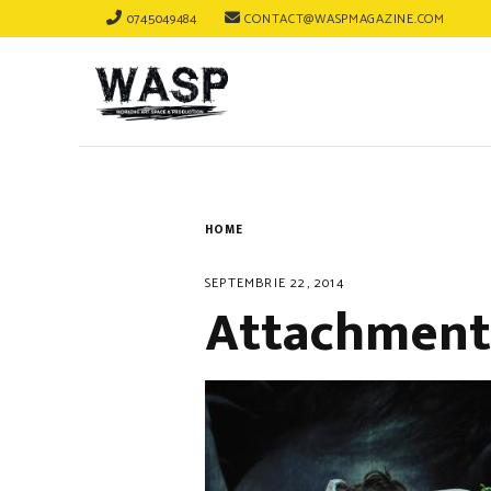
0745049484
CONTACT@WASPMAGAZINE.COM
HOME
SEPTEMBRIE 22, 2014
Attachment: