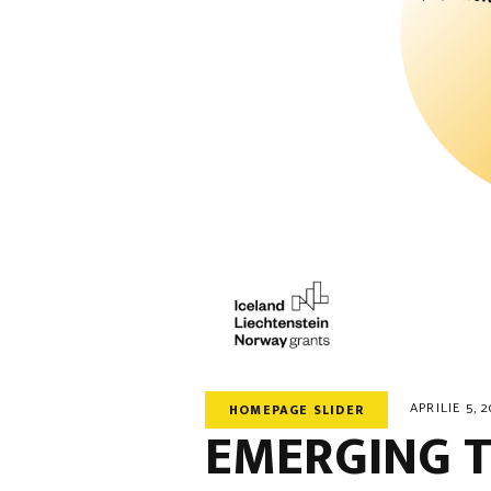
APRILIE 5, 
HOMEPAGE SLIDER
EMERGING T