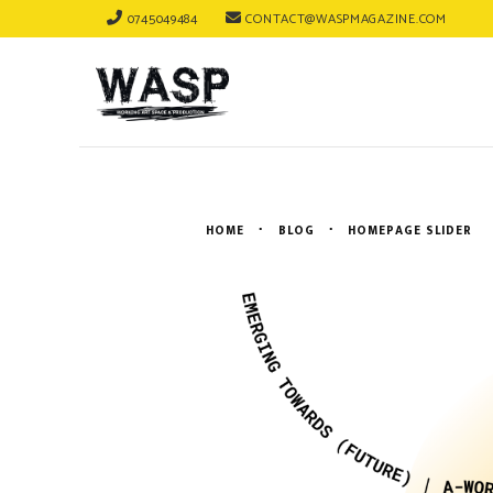
0745049484
CONTACT@WASPMAGAZINE.COM
HOME
BLOG
HOMEPAGE SLIDER