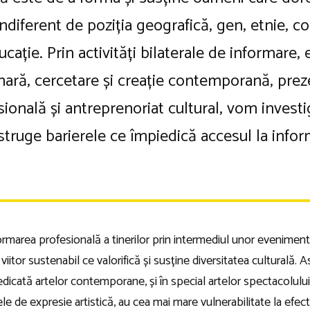
diferent de poziția geografică, gen, etnie, co
cație. Prin activități bilaterale de informare, 
nară, cercetare și creație contemporană, prez
ională și antreprenoriat cultural, vom invest
struge barierele ce împiedică accesul la infor
rmarea profesională a tinerilor prin intermediul unor evenimen
n viitor sustenabil ce valorifică și susține diversitatea cultur
dicată artelor contemporane, și în special artelor spectacolului 
 de expresie artistică, au cea mai mare vulnerabilitate la efectel