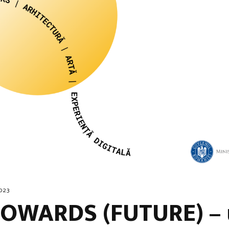
2023
OWARDS (FUTURE) – u