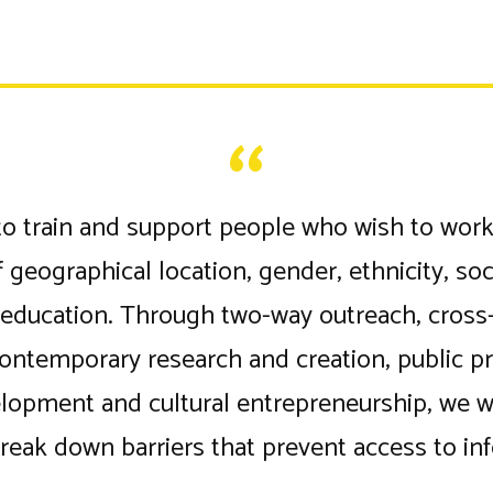
to train and support people who wish to wor
 geographical location, gender, ethnicity, soc
education. Through two-way outreach, cross-d
contemporary research and creation, public pr
lopment and cultural entrepreneurship, we wi
reak down barriers that prevent access to in