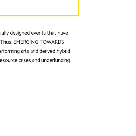
ially designed events that have
rsity. Thus, EMERGING TOWARDS
erforming arts and derived hybrid
 resource crises and underfunding.