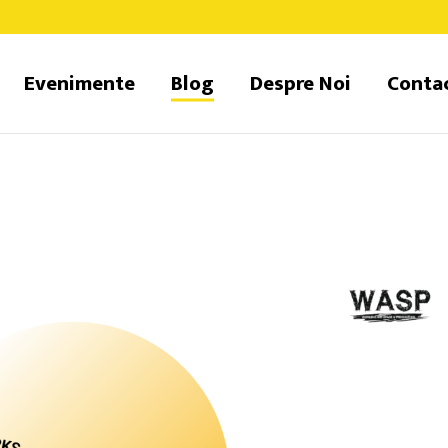
Evenimente
Blog
Despre Noi
Conta