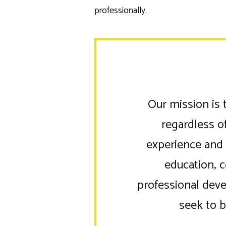
professionally.
Our mission is 
regardless of
experience and 
education, 
professional deve
seek to b