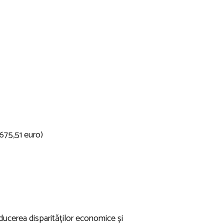
.675,51 euro)
educerea disparităților economice și