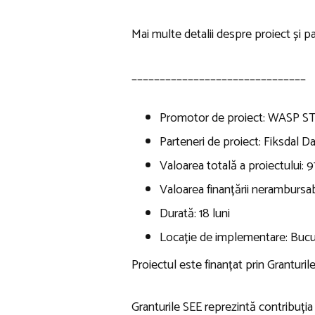
Mai multe detalii despre proiect și p
_______________________________
Promotor de proiect: WASP 
Parteneri de proiect: Fiksdal Da
Valoarea totală a proiectului: 97
Valoarea finanțării nerambursab
Durată: 18 luni
Locație de implementare: Bucu
Proiectul este finanțat prin Grantu
Granturile SEE reprezintă contribuția