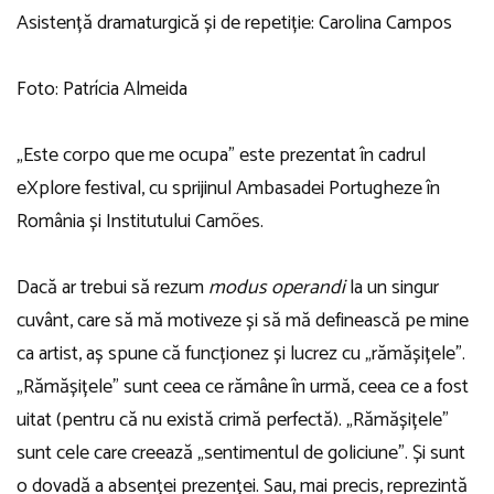
Asistență dramaturgică și de repetiție: Carolina Campos
Foto: Patrícia Almeida
„Este corpo que me ocupa” este prezentat în cadrul
eXplore festival, cu sprijinul Ambasadei Portugheze în
România și Institutului Camões.
Dacă ar trebui să rezum
modus operandi
la un singur
cuvânt, care să mă motiveze și să mă definească pe mine
ca artist, aș spune că funcționez și lucrez cu „rămășițele”.
„Rămășițele” sunt ceea ce rămâne în urmă, ceea ce a fost
uitat (pentru că nu există crimă perfectă). „Rămășițele”
sunt cele care creează „sentimentul de goliciune”. Și sunt
o dovadă a absenței prezenței. Sau, mai precis, reprezintă