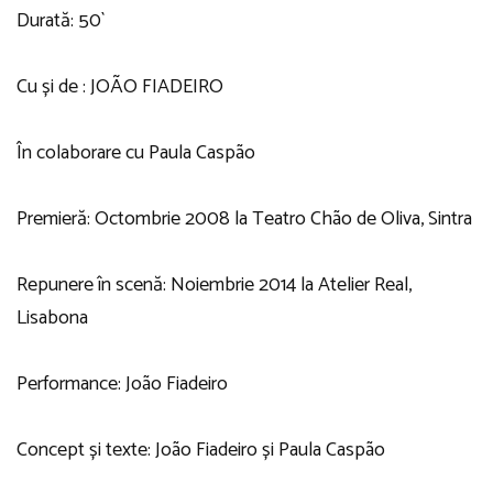
Durată: 50`
Cu și de : JOÃO FIADEIRO
În colaborare cu Paula Caspão
Premieră: Octombrie 2008 la Teatro Chão de Oliva, Sintra
Repunere în scenă: Noiembrie 2014 la Atelier Real,
Lisabona
Performance: João Fiadeiro
Concept și texte: João Fiadeiro și Paula Caspão