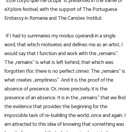
“Este corpo que me ocupa” is presented in the frame of
eXplore festival, with the support of The Portuguese
Embassy in Romania and The Camões Institut.
If I had to summaries my modus operandi in a single
word, that which motivates and defines me as an artist, I
would say that I function and work with the „remains”.
The „remains” is what is left behind, that which was
forgotten (for, there is no perfect crime). The „remains” is
what creates „emptiness”. And it is the proof of the
absence of presence. Or, more precisely, it is the
presence of an absence. It is in the „remains” that we find
the evidence that provides the beginning for the
impossible task of re-building the world, once and again. I
am attracted to this idea of knowing that something was