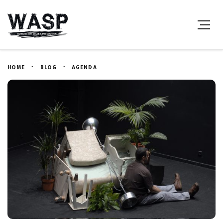
HOME
BLOG
AGENDA