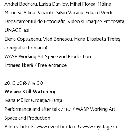
Andrei Bodnaru, Larisa Danilov, Mihai Florea, Mălina
Moncea, Adina Panainte, Silviu Vacariu, Eduard Verde –
Departamentul de Fotografie, Video și Imagine Procesata,
UNAGE Iasi
Elena Copuzeanu, Vlad Benescu, Maria-Elisabeta Trefaș –
coregrafie (România)
WASP Working Art Space and Production
Intrarea liberă / Free entrance
20.10.2018 / 19:00
We are Still Watching
Ivana Müller (Croația/Franța)
Performance and after talk / 90′ / WASP Working Art
Space and Production
Bilete/Tickets: www.eventbook.ro & www.mystage.ro