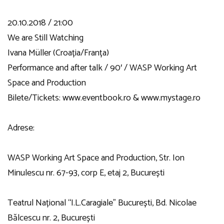
20.10.2018 / 21:00
We are Still Watching
Ivana Müller (Croația/Franța)
Performance and after talk / 90′ / WASP Working Art
Space and Production
Bilete/Tickets: www.eventbook.ro & www.mystage.ro
Adrese:
WASP Working Art Space and Production, Str. Ion
Minulescu nr. 67-93, corp E, etaj 2, București
Teatrul Național “I.L.Caragiale” București, Bd. Nicolae
Bălcescu nr. 2, București