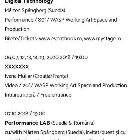
Digital Technology
Mårten Spångberg (Suedia)
Performance / 80′ / WASP Working Art Space and
Production
Bilete/Tickets: www.eventbook.ro, www.mystage.ro
06,07, 12, 13, 14, 19, 20.10.2018 / 19:00
XXXXXXX
Ivana Müller (Croația/Franța)
Video / 20′ / WASP Working Art Space and Production
Intrarea liberă / Free entrance
07.10.2018 / 19:00
Performance LAB
(Suedia & România)
cu/with Mårten Spångberg (Suedia), invitat/guest și cu