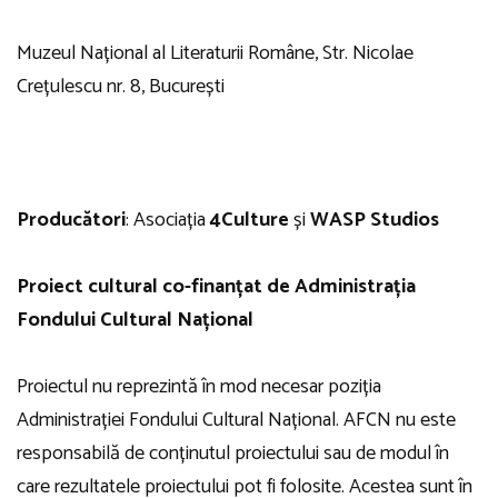
Muzeul Național al Literaturii Române, Str. Nicolae
Crețulescu nr. 8, București
Producători
: Asociația
4Culture
și
WASP Studios
Proiect cultural co-finanțat de Administrația
Fondului Cultural Național
Proiectul nu reprezintă în mod necesar poziția
Administrației Fondului Cultural Național. AFCN nu este
responsabilă de conținutul proiectului sau de modul în
care rezultatele proiectului pot fi folosite. Acestea sunt în