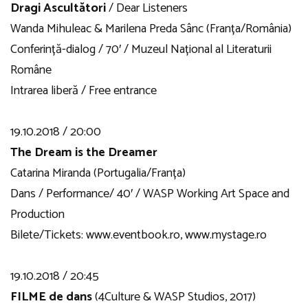
Dragi Ascultători
/ Dear Listeners
Wanda Mihuleac & Marilena Preda Sânc (Franța/România)
Conferință-dialog / 70′ / Muzeul Național al Literaturii
Române
Intrarea liberă / Free entrance
19.10.2018 / 20:00
The Dream is the Dreamer
Catarina Miranda (Portugalia/Franța)
Dans / Performance/ 40′ / WASP Working Art Space and
Production
Bilete/Tickets: www.eventbook.ro, www.mystage.ro
19.10.2018 / 20:45
FILME de dans
(4Culture & WASP Studios, 2017)