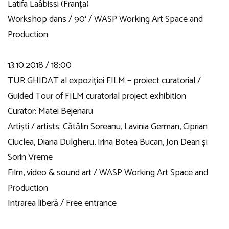
Latifa Laâbissi (Franța)
Workshop dans / 90′ / WASP Working Art Space and
Production
13.10.2018 / 18:00
TUR GHIDAT al expoziției FILM – proiect curatorial /
Guided Tour of FILM curatorial project exhibition
Curator: Matei Bejenaru
Artiști / artists: Cătălin Soreanu, Lavinia German, Ciprian
Ciuclea, Diana Dulgheru, Irina Botea Bucan, Jon Dean și
Sorin Vreme
Film, video & sound art / WASP Working Art Space and
Production
Intrarea liberă / Free entrance