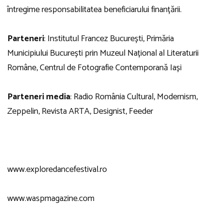
întregime responsabilitatea beneficiarului finanțării.
Parteneri
: Institutul Francez București, Primăria
Municipiului București prin Muzeul Național al Literaturii
Române, Centrul de Fotografie Contemporană Iași
Parteneri media
: Radio România Cultural, Modernism,
Zeppelin, Revista ARTA, Designist, Feeder
www.exploredancefestival.ro
www.waspmagazine.com