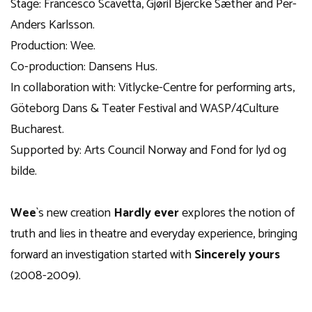
Stage: Francesco Scavetta, Gjøril Bjercke Sæther and Per-
Anders Karlsson.
Production: Wee.
Co-production: Dansens Hus.
In collaboration with: Vitlycke-Centre for performing arts,
Göteborg Dans & Teater Festival and WASP/4Culture
Bucharest.
Supported by: Arts Council Norway and Fond for lyd og
bilde.
Wee
`s new creation
Hardly ever
explores the notion of
truth and lies in theatre and everyday experience, bringing
forward an investigation started with
Sincerely yours
(2008-2009).