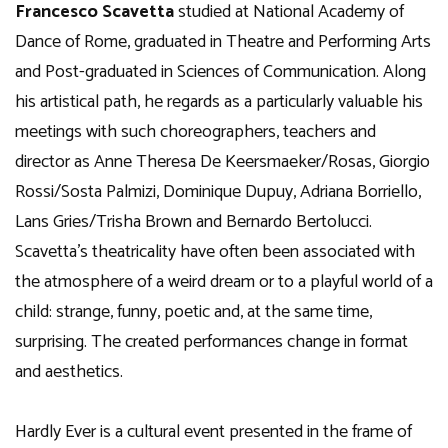
Francesco Scavetta
studied at National Academy of
Dance of Rome, graduated in Theatre and Performing Arts
and Post-graduated in Sciences of Communication. Along
his artistical path, he regards as a particularly valuable his
meetings with such choreographers, teachers and
director as Anne Theresa De Keersmaeker/Rosas, Giorgio
Rossi/Sosta Palmizi, Dominique Dupuy, Adriana Borriello,
Lans Gries/Trisha Brown and Bernardo Bertolucci.
Scavetta’s theatricality have often been associated with
the atmosphere of a weird dream or to a playful world of a
child: strange, funny, poetic and, at the same time,
surprising. The created performances change in format
and aesthetics.
Hardly Ever is a cultural event presented in the frame of