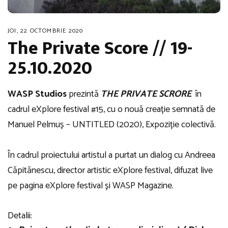
JOI, 22 OCTOMBRIE 2020
The Private Score // 19-
25.10.2020
WASP Studios
prezintă
THE PRIVATE SCRORE
în
cadrul eXplore festival #15, cu o nouă creație semnată de
Manuel Pelmuș – UNTITLED (2020), Expoziție colectivă.
În cadrul proiectului artistul a purtat un dialog cu Andreea
Căpitănescu, director artistic eXplore festival, difuzat live
pe pagina eXplore festival și WASP Magazine.
Detalii: