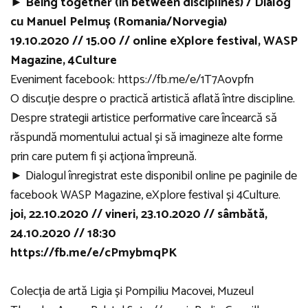
► Being together (in between disciplines) / Dialog
cu Manuel Pelmuș (Romania/Norvegia)
19.10.2020 // 15.00 // online eXplore festival, WASP
Magazine, 4Culture
Eveniment facebook: https://fb.me/e/1T7Aovpfn
O discuție despre o practică artistică aflată între discipline.
Despre strategii artistice performative care încearcă să
răspundă momentului actual și să imagineze alte forme
prin care putem fi și acționa împreună.
► Dialogul înregistrat este disponibil online pe paginile de
facebook WASP Magazine, eXplore festival și 4Culture.
joi, 22.10.2020 // vineri, 23.10.2020 // sâmbătă,
24.10.2020 // 18:30
https://fb.me/e/cPmybmqPK
Colecția de artă Ligia și Pompiliu Macovei, Muzeul