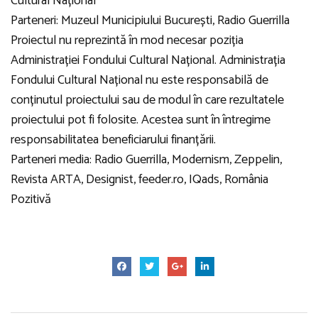
Cultural Național
Parteneri: Muzeul Municipiului București, Radio Guerrilla
Proiectul nu reprezintă în mod necesar poziția
Administrației Fondului Cultural Național. Administrația
Fondului Cultural Național nu este responsabilă de
conținutul proiectului sau de modul în care rezultatele
proiectului pot fi folosite. Acestea sunt în întregime
responsabilitatea beneficiarului finanțării.
Parteneri media: Radio Guerrilla, Modernism, Zeppelin,
Revista ARTA, Designist, feeder.ro, IQads, România
Pozitivă