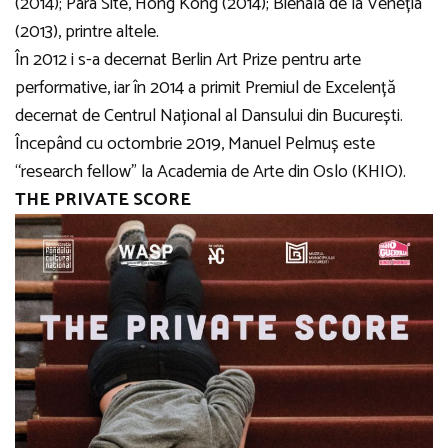
(2014); Para Site, Hong Kong (2014); Bienala de la Veneția
(2013), printre altele.
În 2012 i s-a decernat Berlin Art Prize pentru arte
performative, iar în 2014 a primit Premiul de Excelență
decernat de Centrul Național al Dansului din București.
Începând cu octombrie 2019, Manuel Pelmuș este
“research fellow” la Academia de Arte din Oslo (KHIO).
THE PRIVATE SCORE