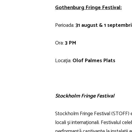
Gothenburg Fringe Festival:
Perioada:
31 august & 1 septembr
Ora:
3 PM
Locația:
Olof Palmes Plats
Stockholm Fringe Festival
Stockholm Fringe Festival (STOFF)
locali și internaționali. Festivalul c
performanță captivante la instalații a