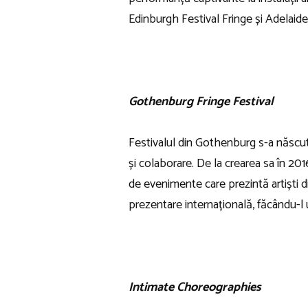
Edinburgh Festival Fringe și Adelaide
Gothenburg Fringe Festival
Festivalul din Gothenburg s-a născut d
și colaborare. De la crearea sa în 20
de evenimente care prezintă artiști di
prezentare internațională, făcându-l
Intimate Choreographies