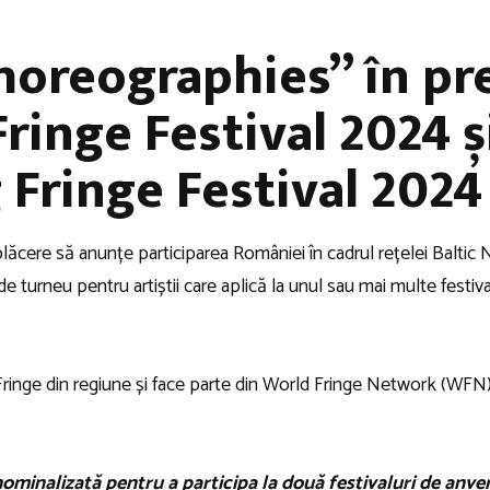
horeographies” în pr
ringe Festival 2024 ș
Fringe Festival 2024
lăcere să anunțe participarea României în cadrul rețelei Baltic 
e turneu pentru artiștii care aplică la unul sau mai multe festiva
ringe din regiune și face parte din World Fringe Network (WFN)
nominalizată pentru a participa la două festivaluri de anve