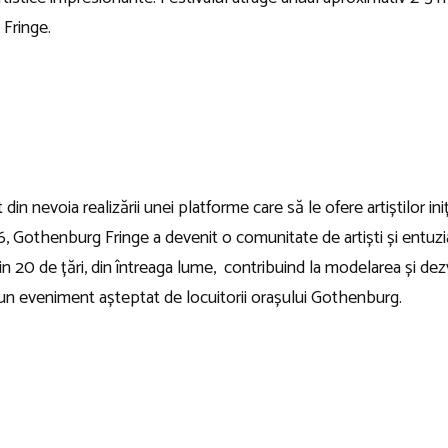
 Fringe.
in nevoia realizării unei platforme care să le ofere artiștilor in
16, Gothenburg Fringe a devenit o comunitate de artiști și entuzi
n 20 de țări, din întreaga lume, contribuind la modelarea și dezv
 un eveniment așteptat de locuitorii orașului Gothenburg.