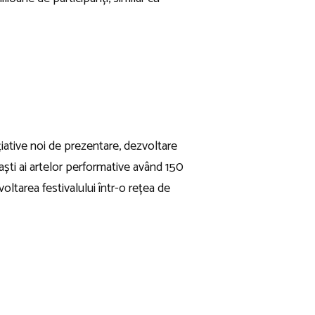
ițiative noi de prezentare, dezvoltare
aști ai artelor performative având 150
oltarea festivalului într-o rețea de