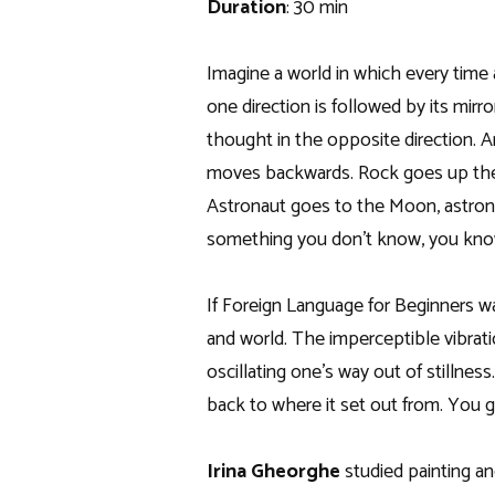
Duration
: 30 min
Imagine a world in which every time
one direction is followed by its mirr
thought in the opposite direction.
moves backwards. Rock goes up the hi
Astronaut goes to the Moon, astron
something you don’t know, you kno
If Foreign Language for Beginners 
and world. The imperceptible vibrati
oscillating one’s way out of stillnes
back to where it set out from. You g
Irina Gheorghe
studied painting a