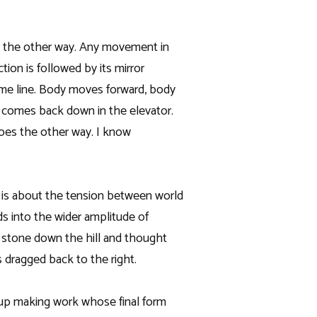
ck the other way. Any movement in
tion is followed by its mirror
ame line. Body moves forward, body
r comes back down in the elevator.
oes the other way. I know
 is about the tension between world
ds into the wider amplitude of
he stone down the hill and thought
 dragged back to the right.
 up making work whose final form