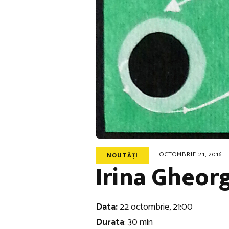
OCTOMBRIE 21, 2016
NOUTĂȚI
Irina Gheor
Data:
22 octombrie, 21:00
Durata
: 30 min