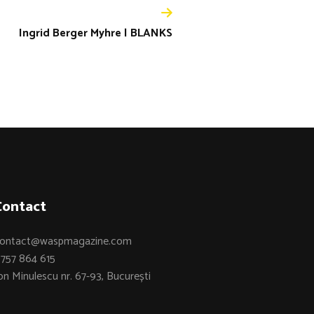
Ingrid Berger Myhre | BLANKS
Contact
ontact@waspmagazine.com
757 864 615
on Minulescu nr. 67-93, București