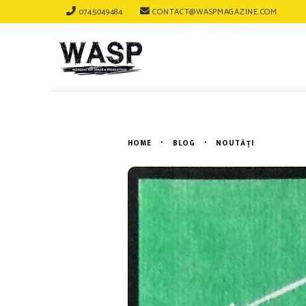
0745049484
CONTACT@WASPMAGAZINE.COM
HOME
BLOG
NOUTĂȚI