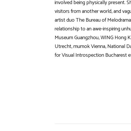
involved being physically present. Sh
visitors from another world, and vag
artist duo The Bureau of Melodramat
relationship to an awe-inspiring un
Museum Guangzhou, WING Hong Kong
Utrecht, mumok Vienna, National D
for Visual Introspection Bucharest e