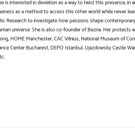
e is interested in deviation as a way to twist this presence, in
ueness as a method to access this other world while never leav
ic Research to investigate how passions shape contemporary so
human universe. She is also co-founder of Bezna. Her protects 
, HOME Manchester, CAC Vilnius, National Museum of Cont
ance Center Bucharest, DEPO Istanbul, Ujazdowsky Castle War
tc.