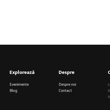
Explorează
Despre
Evenimente
Despre noi
c
Blog
Contact
0
I