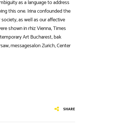
 ambiguity as a language to address
ing this one. Irina confounded the
ciety, as well as our affective
were shown in rhiz Vienna, Times
emporary Art Bucharest, bak
saw, messagesalon Zurich, Center
SHARE