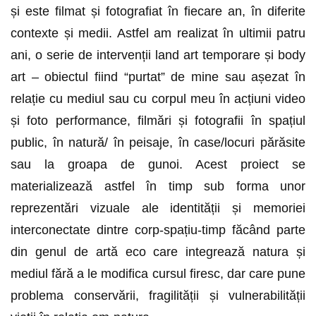
și este filmat și fotografiat în fiecare an, în diferite
contexte și medii. Astfel am realizat în ultimii patru
ani, o serie de intervenții land art temporare și body
art – obiectul fiind “purtat” de mine sau așezat în
relație cu mediul sau cu corpul meu în acțiuni video
și foto performance, filmări și fotografii în spațiul
public, în natură/ în peisaje, în case/locuri părăsite
sau la groapa de gunoi. Acest proiect se
materializează astfel în timp sub forma unor
reprezentări vizuale ale identității și memoriei
interconectate dintre corp-spațiu-timp făcând parte
din genul de artă eco care integrează natura și
mediul fără a le modifica cursul firesc, dar care pune
problema conservării, fragilității și vulnerabilității