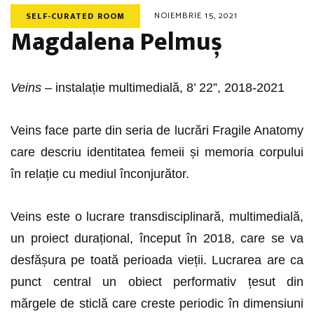
NOIEMBRIE 15, 2021
SELF-CURATED ROOM
Magdalena Pelmuș
Veins
– instalație multimedială, 8’ 22”, 2018-2021
Veins face parte din seria de lucrări Fragile Anatomy
care descriu identitatea femeii și memoria corpului
în relație cu mediul înconjurător.
Veins este o lucrare transdisciplinară, multimedială,
un proiect durațional, început în 2018, care se va
desfășura pe toată perioada vieții. Lucrarea are ca
punct central un obiect performativ țesut din
mărgele de sticlă care creste periodic în dimensiuni