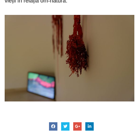
vieții în relația om-natura.