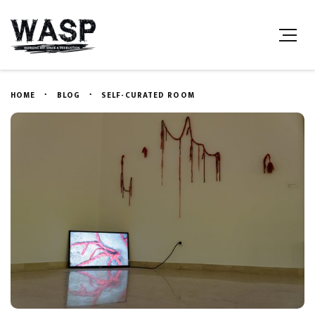
HOME
BLOG
SELF-CURATED ROOM