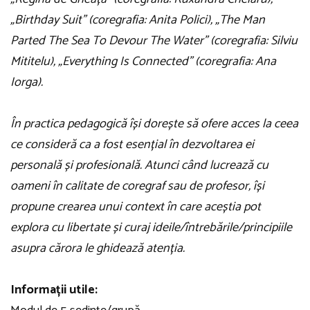
„Birthday Suit” (coregrafia: Anita Polici), „The Man
Parted The Sea To Devour The Water” (coregrafia: Silviu
Mititelu), „Everything Is Connected” (coregrafia: Ana
Iorga).
În practica pedagogică își dorește să ofere acces la ceea
ce consideră ca a fost esențial în dezvoltarea ei
personală și profesională. Atunci când lucrează cu
oameni în calitate de coregraf sau de profesor, își
propune crearea unui context în care aceștia pot
explora cu libertate și curaj ideile/întrebările/principiile
asupra cărora le ghidează atenția.
Informații utile: