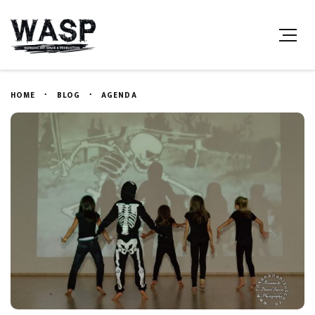
HOME
BLOG
AGENDA