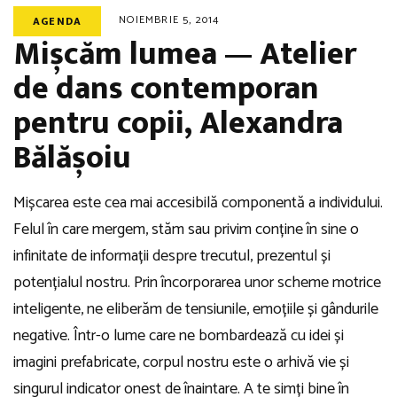
NOIEMBRIE 5, 2014
AGENDA
Mișcăm lumea — Atelier
de dans contemporan
pentru copii, Alexandra
Bălășoiu
Mișcarea este cea mai accesibilă componentă a individului.
Felul în care mergem, stăm sau privim conține în sine o
infinitate de informații despre trecutul, prezentul și
potențialul nostru. Prin încorporarea unor scheme motrice
inteligente, ne eliberăm de tensiunile, emoțiile și gândurile
negative. Într-o lume care ne bombardează cu idei și
imagini prefabricate, corpul nostru este o arhivă vie și
singurul indicator onest de înaintare. A te simți bine în