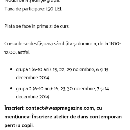
Modul de 5 ședințe/grupă.
Taxa de participare: 150 LEI.
Plata se face în prima zi de curs.
Cursurile se desfășoară sâmbăta și duminica, de la 11:00-
12:00, astfel:
grupa 1 (6-10 ani): 15, 22, 29 noiembrie, 6 și 13
decembrie 2014
grupa 2 (6-10 ani): 16, 23, 30 noiembrie, 7 și 14
decembrie 2014
Înscrieri: contact@waspmagazine.com, cu
mențiunea: Înscriere atelier de dans contemporan
pentru copii.