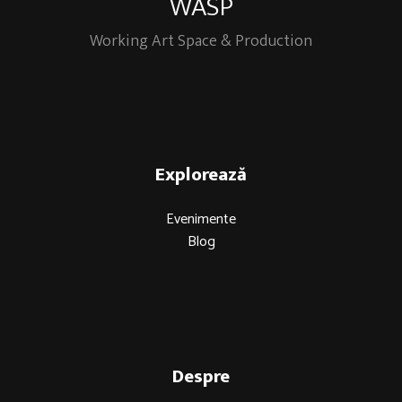
WASP
Working Art Space & Production
Explorează
Evenimente
Blog
Despre