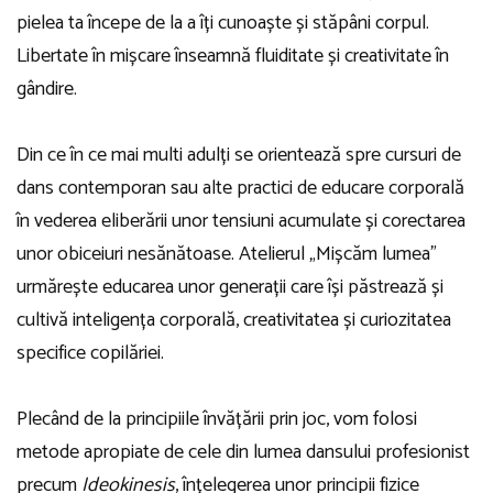
pielea ta începe de la a îți cunoaște și stăpâni corpul.
Libertate în mișcare înseamnă fluiditate și creativitate în
gândire.
Din ce în ce mai multi adulți se orientează spre cursuri de
dans contemporan sau alte practici de educare corporală
în vederea eliberării unor tensiuni acumulate și corectarea
unor obiceiuri nesănătoase. Atelierul „Mișcăm lumea”
urmărește educarea unor generații care își păstrează și
cultivă inteligența corporală, creativitatea și curiozitatea
specifice copilăriei.
Plecând de la principiile învățării prin joc, vom folosi
metode apropiate de cele din lumea dansului profesionist
precum
Ideokinesis
, înțelegerea unor principii fizice