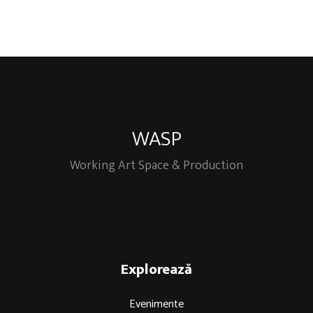
WASP
Working Art Space & Production
Explorează
Evenimente