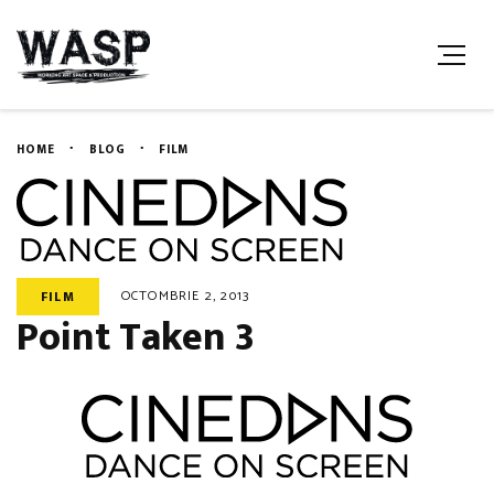
HOME
BLOG
FILM
OCTOMBRIE 2, 2013
FILM
Point Taken 3