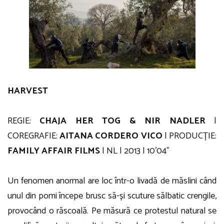
HARVEST
REGIE:
CHAJA HER TOG & NIR NADLER
|
COREGRAFIE:
AITANA CORDERO VICO
| PRODUCȚIE:
FAMILY AFFAIR FILMS
| NL | 2013 | 10’04”
Un fenomen anormal are loc într-o livadă de măslini când
unul din pomi începe brusc să-și scuture sălbatic crengile,
provocând o răscoală. Pe măsură ce protestul natural se