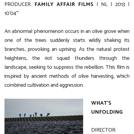
PRODUCER:
FAMILY AFFAIR FILMS
| NL | 2013 |
10’04’”
An abnormal phenomenon occurs in an olive grove when
one of the trees suddenly starts wildly shaking its
branches, provoking an uprising. As the natural protest
heightens, the riot squad thunders through the
landscape, seeking to suppress the rebellion. This film is
inspired by ancient methods of olive harvesting, which
combined cultivation and aggression.
WHAT’S
UNFOLDING
DIRECTOR: