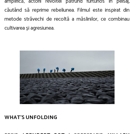
amplifică, actorii revoltei pătrund furtunos în peisaj,
căutând să reprime rebeliunea. Filmul este inspirat din
metode străvechi de recoltă a măslinilor, ce combinau
cultivarea și agresiunea.
WHAT’S UNFOLDING