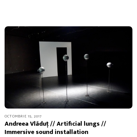
OCTOMBRIE 15, 2017
Andreea Vlăduț // Artificial lungs //
Immersive sound installation