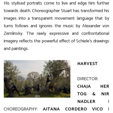
His stylised portraits come to live and edge him further
towards death. Choreographer Stuart has transformed his
images into a transparent movement language that by
turns follows and ignores the music by Alexander von
Zemlinsky. The rawly expressive and confrontational
imagery reflects the powerful effect of Schiele’s drawings
and paintings.
HARVEST
DIRECTOR:
CHAJA HER
TOG & NIR
NADLER
|
CHOREOGRAPHY:
AITANA CORDERO VICO
|