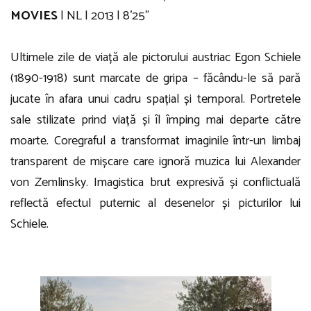
MOVIES
| NL | 2013 | 8’25”
Ultimele zile de viață ale pictorului austriac Egon Schiele
(1890-1918) sunt marcate de gripa – făcându-le să pară
jucate în afara unui cadru spațial și temporal. Portretele
sale stilizate prind viață și îl împing mai departe către
moarte. Coregraful a transformat imaginile într-un limbaj
transparent de mișcare care ignoră muzica lui Alexander
von Zemlinsky. Imagistica brut expresivă și conflictuală
reflectă efectul puternic al desenelor și picturilor lui
Schiele.