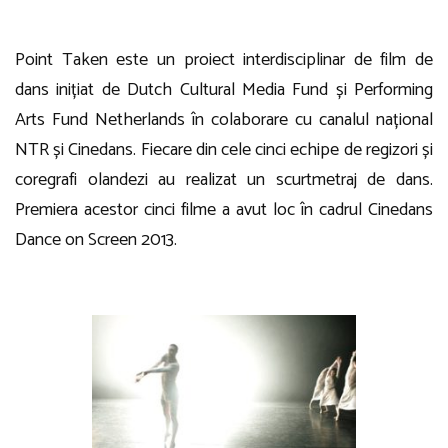
Point Taken este un proiect interdisciplinar de film de
dans inițiat de Dutch Cultural Media Fund și Performing
Arts Fund Netherlands în colaborare cu canalul național
NTR și Cinedans. Fiecare din cele cinci echipe de regizori și
coregrafi olandezi au realizat un scurtmetraj de dans.
Premiera acestor cinci filme a avut loc în cadrul Cinedans
Dance on Screen 2013.