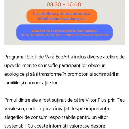
Programul Școlii de Vară EcoArt a inclus diverse ateliere de
upcycle, menite să insufle participanților obiceiuri
ecologice și să îi transforme în promotori ai schimbării în
familiile și comunitățile lor.
Primul dintre ele a fost suținut de către Viitor Plus prin Tea
Vasilescu, unde copiii au învățat despre importanța
alegerilor de consum responsabile pentru un viitor
sustenabil. Cu aceste informații valoroase despre