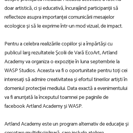
doar artistică, ci și educativă, încurajând participanții să
reflecteze asupra importanței comunicării mesajelor
ecologice și să le exprime într-un mod vizual, de impact.
Pentru a celebra realizările copiilor și a împărtăși cu
publicul larg rezultatele Școlii de Vară EcoArt, Artland
Academy va organiza o expoziție în luna septembrie la
WASP Studios. Aceasta va fi o oportunitate pentru toți cei
interesați să admire creativitatea și efortul tinerilor artiști în
domeniul protecției mediului. Data exactă a evenimentului
va fi anunțată la începutul toamnei pe paginile de
facebook
Artland Academy
și
WASP
.
Artland Academy este un program alternativ de educație și