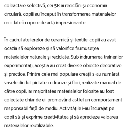
coleactare selectivă, cei 5R ai reciclării și economia
circulară, copiii au început în transformarea materialelor
reciclate în opere de artă impresionante.
În cadrul atelierelor de ceramică și textile, copiii au avut
ocazia să exploreze și să valorifice frumusețea
materialelor naturale și reciclate. Sub îndrumarea trainerilor
experimentați, aceștia au creat diverse obiecte decorative
și practice. Printre cele mai populare creații s-au numărat
vasele din lut pictate cu frunze și flori, realizate manual de
către copii, iar majoritatea materialelor folosite au fost
colectate chiar de ei, promovând astfel un comportament
responsabil față de mediu. Activitățile i-au încurajat pe
copii să-și exprime creativitatea și să aprecieze valoarea
materialelor reutilizabile.