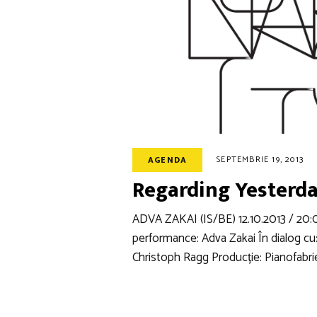
SEPTEMBRIE 19, 2013
AGENDA
Regarding Yesterda
ADVA ZAKAI (IS/BE) 12.10.2013 / 2
performance: Adva Zakai În dialog cu:
Christoph Ragg Producție: Pianofabri