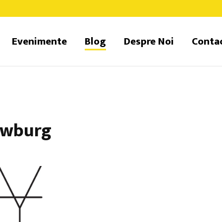
Evenimente
Blog
Despre Noi
Conta
uwburg