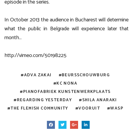
episode in the series.
In October 2013 the audience in Bucharest will determine
what the public in Belgrade will experience later that
month…
http://vimeo.com/50198225
ADVA ZAKAI
BEURSSCHOUWBURG
KC NONA
PIANOFABRIEK KUNSTENWERKPLAATS
REGARDING YESTERDAY
SHILA ANARAKI
THE FLEMISH COMMUNITY
VOORUIT
WASP