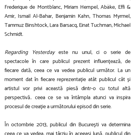
Frederique de Montblanc, Miriam Hempel, Abäke, Effi &
Amir, Ismail Al-Bahar, Benjamin Kahn, Thomas Myrmel,
Tammuz Binshtock, Lara Barsacq, Einat Tuchman, Michael
Schmidt.
Regarding Yesterday
este nu unul, ci o serie de
spectacole în care publicul prezent influențează, de
fiecare dată, ceea ce va vedea publicul următor. La un
moment dat în fiecare reprezentație atât publicul cât și
artistul vor privi această piesă dintr-o cu totul altă
perspectivă.. ceea ce se va întâmpla atunci va inspira
procesul de creație a următorului episod din serie.
În octombrie 2013, publicul din București va determina
ceea ce va vedea, mai târziu în aceeași lună, publicul din