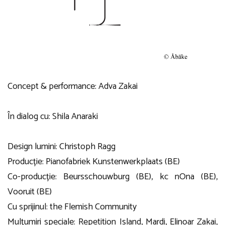
Concept & performance: Adva Zakai
În dialog cu: Shila Anaraki
Design lumini: Christoph Ragg
Producție: Pianofabriek Kunstenwerkplaats (BE)
Co-producție: Beursschouwburg (BE), kc nOna (BE),
Vooruit (BE)
Cu sprijinul: the Flemish Community
Mulțumiri speciale: Repetition Island, Mardi, Elinoar Zakai,