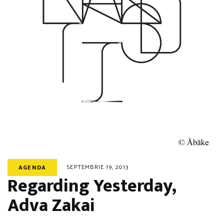
SEPTEMBRIE 19, 2013
AGENDA
Regarding Yesterday,
Adva Zakai