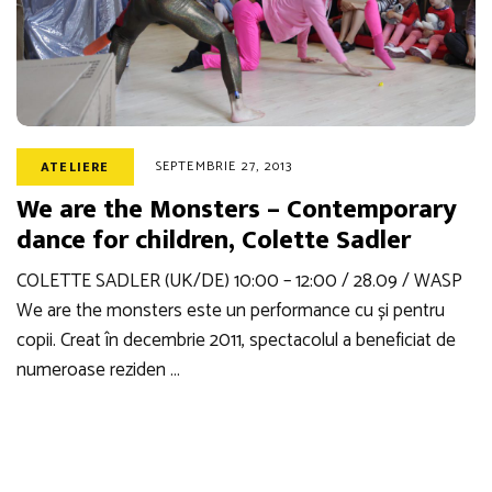
SEPTEMBRIE 27, 2013
ATELIERE
We are the Monsters – Contemporary
dance for children, Colette Sadler
COLETTE SADLER (UK/DE) 10:00 – 12:00 / 28.09 / WASP
We are the monsters este un performance cu și pentru
copii. Creat în decembrie 2011, spectacolul a beneficiat de
numeroase reziden …