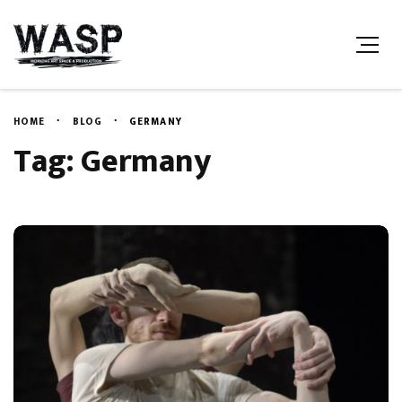
HOME
BLOG
GERMANY
Tag: Germany