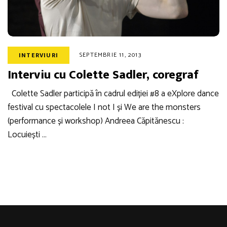
SEPTEMBRIE 11, 2013
INTERVIURI
Interviu cu Colette Sadler, coregraf
Colette Sadler participă în cadrul ediției #8 a eXplore dance
festival cu spectacolele I not I și We are the monsters
(performance și workshop) Andreea Căpitănescu :
Locuiești …