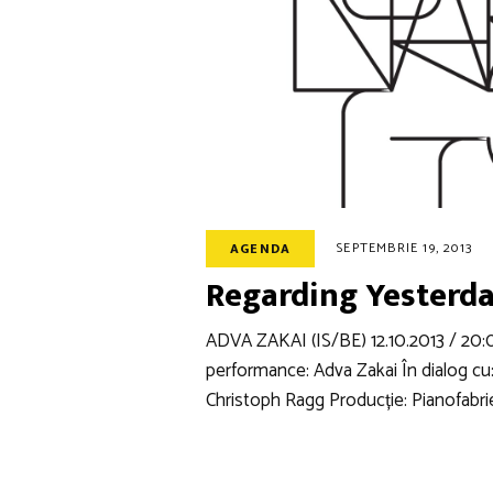
SEPTEMBRIE 19, 2013
AGENDA
Regarding Yesterda
ADVA ZAKAI (IS/BE) 12.10.2013 / 2
performance: Adva Zakai În dialog cu:
Christoph Ragg Producție: Pianofabri