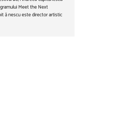
ogramului Meet the Next
t ă nescu este director artistic