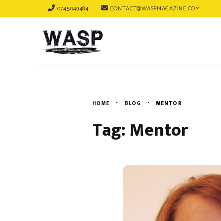
0745049484
CONTACT@WASPMAGAZINE.COM
HOME
BLOG
MENTOR
Tag: Mentor