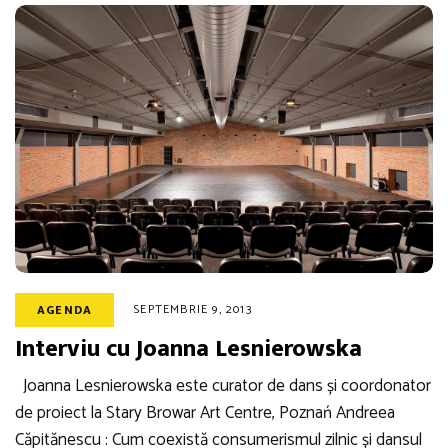
SEPTEMBRIE 9, 2013
AGENDA
Interviu cu Joanna Lesnierowska
Joanna Lesnierowska este curator de dans și coordonator
de proiect la Stary Browar Art Centre, Poznań Andreea
Căpitănescu : Cum coexistă consumerismul zilnic și dansul