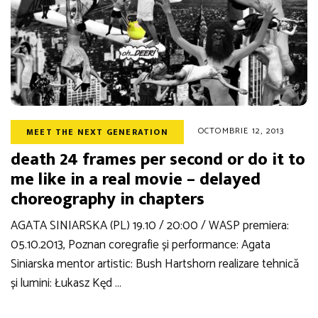
OCTOMBRIE 12, 2013
MEET THE NEXT GENERATION
death 24 frames per second or do it to
me like in a real movie – delayed
choreography in chapters
AGATA SINIARSKA (PL) 19.10 / 20:00 / WASP premiera:
05.10.2013, Poznan coregrafie și performance: Agata
Siniarska mentor artistic: Bush Hartshorn realizare tehnică
și lumini: Łukasz Kęd …