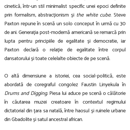
cinetică, într-un stil minimalist specific unei epoci definite
prin formalism, abstracționism și
the white cube
. Steve
Paxton repune în scenă un solo conceput în urmă cu 30
de ani. Generația post-modernă americană se remarcă prin
lupta pentru principiile de egalitate și democratie, iar
Paxton declară o relație de egalitate între corpul
dansatorului și toate celelalte obiecte de pe scenă.
O altă dimensiune a istoriei, cea social-politică, este
abordată de coregraful congolez Faustin Linyekula în
Drums and Digging.
Piesa lui aduce pe scenă o călătorie
în căutarea muzei creatoare în contextul regimului
dictatorial din țara sa natală, între haosul și ruinele urbane
din Gbadolite și satul ancestral african.