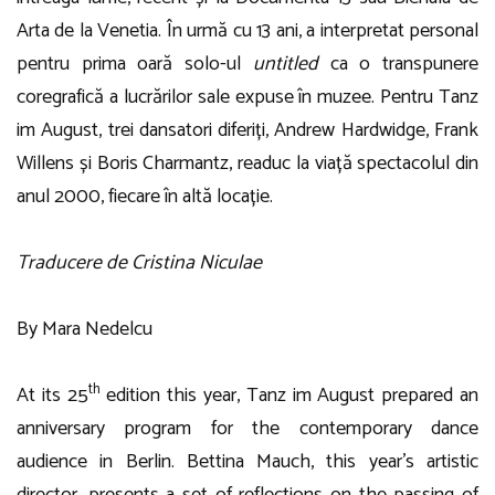
Arta de la Venetia. În urmă cu 13 ani, a interpretat personal
pentru prima oară solo-ul
untitled
ca o transpunere
coregrafică a lucrărilor sale expuse în muzee. Pentru Tanz
im August, trei dansatori diferiți, Andrew Hardwidge, Frank
Willens și Boris Charmantz, readuc la viață spectacolul din
anul 2000, fiecare în altă locație.
Traducere de Cristina Niculae
By Mara Nedelcu
th
At its 25
edition this year, Tanz im August prepared an
anniversary program for the contemporary dance
audience in Berlin. Bettina Mauch, this year’s artistic