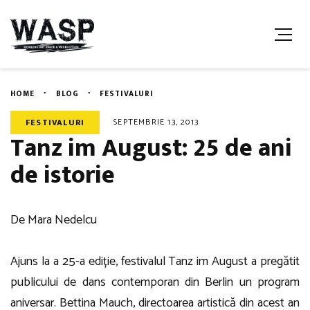
HOME
BLOG
FESTIVALURI
SEPTEMBRIE 13, 2013
FESTIVALURI
Tanz im August: 25 de ani
de istorie
De Mara Nedelcu
Ajuns la a 25-a ediție, festivalul Tanz im August a pregătit
publicului de dans contemporan din Berlin un program
aniversar. Bettina Mauch, directoarea artistică din acest an