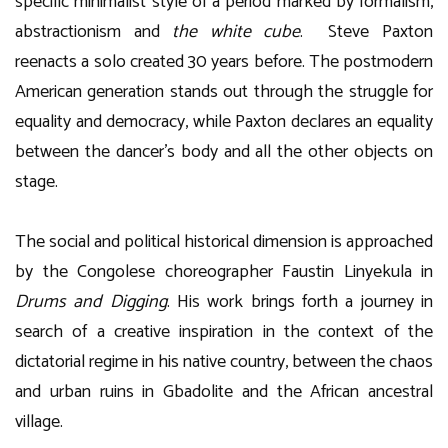
specific minimalist style of a period marked by formalism,
abstractionism and
the white cube
. Steve Paxton
reenacts a solo created 30 years before. The postmodern
American generation stands out through the struggle for
equality and democracy, while Paxton declares an equality
between the dancer’s body and all the other objects on
stage.
The social and political historical dimension is approached
by the Congolese choreographer Faustin Linyekula in
Drums and Digging
. His work brings forth a journey in
search of a creative inspiration in the context of the
dictatorial regime in his native country, between the chaos
and urban ruins in Gbadolite and the African ancestral
village.