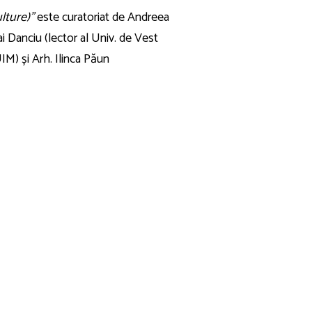
lture)”
este curatoriat de Andreea
i Danciu (lector al Univ. de Vest
IM) și Arh. Ilinca Păun