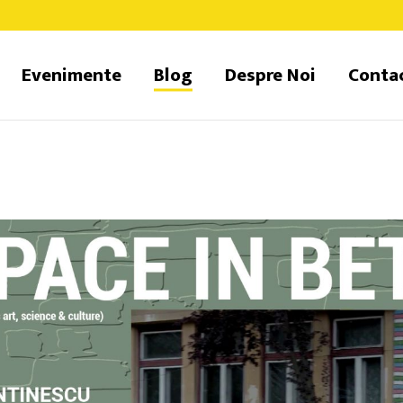
Evenimente
Blog
Despre Noi
Conta