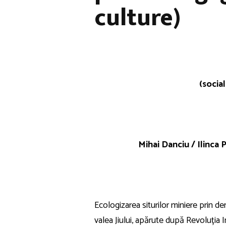
culture)
(socia
Mihai Danciu
/
Ilinca 
Ecologizarea siturilor miniere prin de
valea Jiului, apărute după Revoluția I