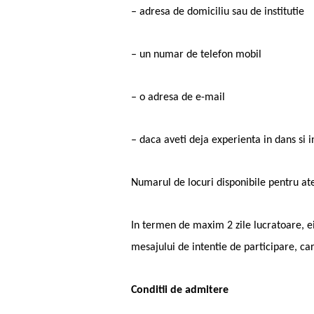
– adresa de domiciliu sau de institutie
– un numar de telefon mobil
– o adresa de e-mail
– daca aveti deja experienta in dans si 
Numarul de locuri disponibile pentru at
In termen de maxim 2 zile lucratoare, ei 
mesajului de intentie de participare, car
Conditii de admitere