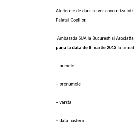
Atelierele de dans se vor concretiza int
Palatul Copiilor.
Ambasada SUA la Bucuresti si Asociatia 4
pana la data de 8 martie 2013
la urmat
– numele
– prenumele
– varsta
– data nasterii