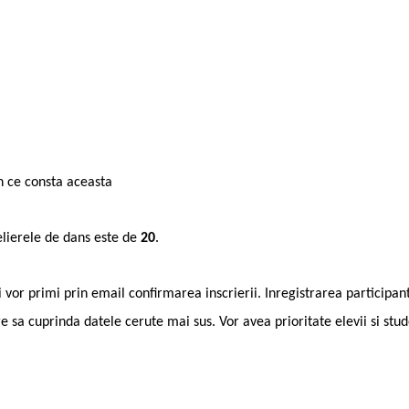
in ce consta aceasta
elierele de dans este de
20
.
vor primi prin email confirmarea inscrierii. Inregistrarea participanti
e sa cuprinda datele cerute mai sus. Vor avea prioritate elevii si stud