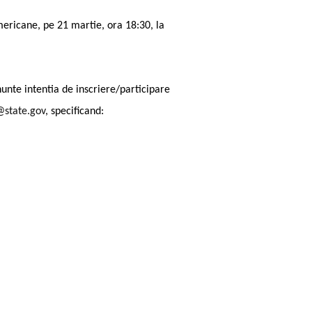
mericane, pe 21 martie, ora 18:30, la
nunte intentia de inscriere/participare
@state.gov
, specificand: