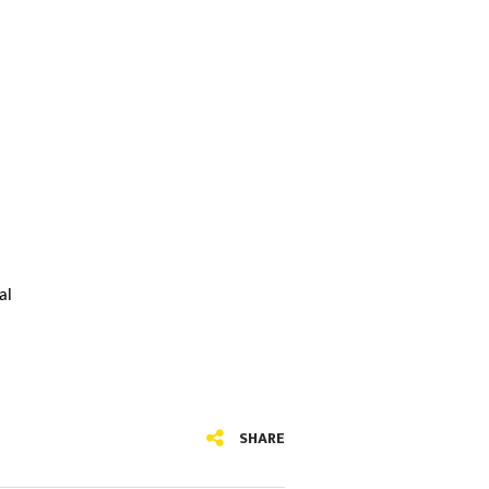
al
SHARE