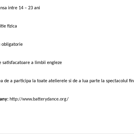
insa intre 14 – 23 ani
tie fizica
 obligatorie
e satisfacatoare a limbii engleze
 de a participa la toate atelierele si de a lua parte la spectacolul
fin
pany:
http://www.batterydance.org
/