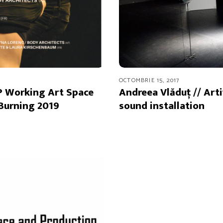
OCTOMBRIE 15, 2017
SP Working Art Space
Andreea Vlăduț // Arti
 Burning 2019
sound installation