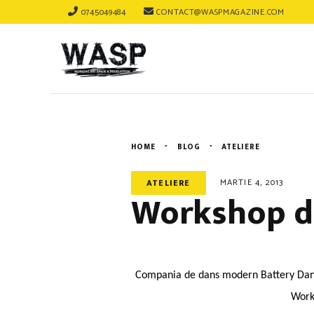
0745049484
CONTACT@WASPMAGAZINE.COM
HOME
BLOG
ATELIERE
MARTIE 4, 2013
ATELIERE
Workshop d
Compania de dans modern Battery Danc
Worki