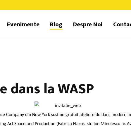
Evenimente
Blog
Despre Noi
Conta
e dans la WASP
e Company din New York sustine gratuit ateliere de dans modern in
ng Art Space and Production (Fabrica Flaros, str. Ion Minulescu nr. 6