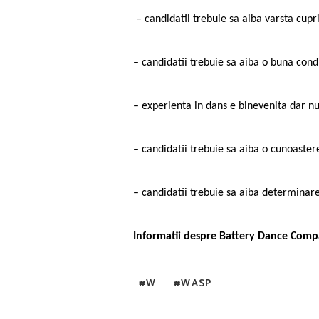
– candidatii trebuie sa aiba varsta cupr
– candidatii trebuie sa aiba o buna condi
– experienta in dans e binevenita dar nu
– candidatii trebuie sa aiba o cunoaster
– candidatii trebuie sa aiba determinarea
Informatii despre Battery Dance Com
W
WASP