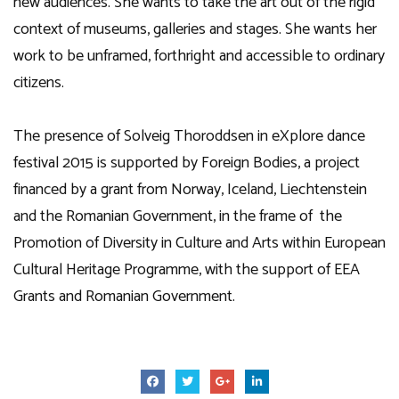
new audiences. She wants to take the art out of the rigid
context of museums, galleries and stages. She wants her
work to be unframed, forthright and accessible to ordinary
citizens.
The presence of Solveig Thoroddsen in eXplore dance
festival 2015 is supported by Foreign Bodies, a project
financed by a grant from Norway, Iceland, Liechtenstein
and the Romanian Government, in the frame of the
Promotion of Diversity in Culture and Arts within European
Cultural Heritage Programme, with the support of EEA
Grants and Romanian Government.