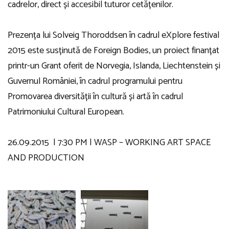
cadrelor, direct și accesibil tuturor cetățenilor.
Prezența lui Solveig Thoroddsen în cadrul eXplore festival
2015 este susținută de Foreign Bodies, un proiect finanțat
printr-un Grant oferit de Norvegia, Islanda, Liechtenstein și
Guvernul României, în cadrul programului pentru
Promovarea diversității în cultură și artă în cadrul
Patrimoniului Cultural European.
26.09.2015 | 7:30 PM | WASP – WORKING ART SPACE
AND PRODUCTION