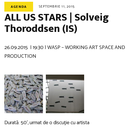
SEPTEMBRIE 11, 2015
AGENDA
ALL US STARS | Solveig
Thoroddsen (IS)
26.09.2015 | 19:30 | WASP – WORKING ART SPACE AND
PRODUCTION
Durată: 50’, urmat de o discuție cu artista