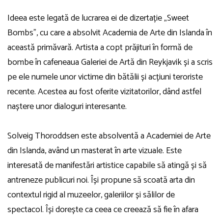
Ideea este legată de lucrarea ei de dizertație „Sweet
Bombs”, cu care a absolvit Academia de Arte din Islanda în
această primăvară. Artista a copt prăjituri în formă de
bombe în cafeneaua Galeriei de Artă din Reykjavik și a scris
pe ele numele unor victime din bătălii și acțiuni teroriste
recente. Acestea au fost oferite vizitatorilor, dând astfel
naștere unor dialoguri interesante.
Solveig Thoroddsen este absolventă a Academiei de Arte
din Islanda, având un masterat în arte vizuale. Este
interesată de manifestări artistice capabile să atingă și să
antreneze publicuri noi. Își propune să scoată arta din
contextul rigid al muzeelor, galeriilor și sălilor de
spectacol. Își dorește ca ceea ce creează să fie în afara