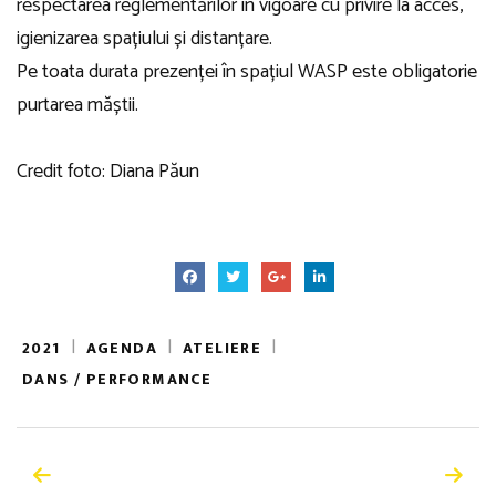
respectarea reglementărilor în vigoare cu privire la acces,
igienizarea spațiului și distanțare.
Pe toata durata prezenței în spațiul WASP este obligatorie
purtarea măștii.
Credit foto: Diana Păun
|
|
|
2021
AGENDA
ATELIERE
DANS / PERFORMANCE