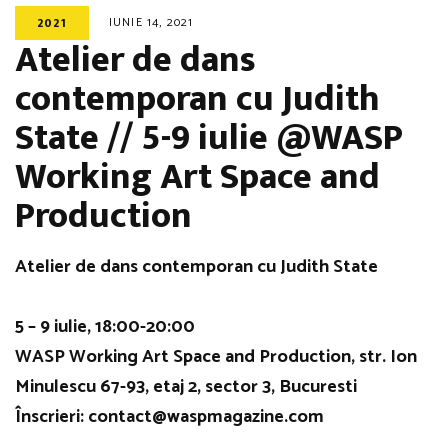
IUNIE 14, 2021
2021
Atelier de dans
contemporan cu Judith
State // 5-9 iulie @WASP
Working Art Space and
Production
Atelier de dans contemporan cu Judith State
5 – 9 iulie, 18:00-20:00
WASP Working Art Space and Production, str. Ion
Minulescu 67-93, etaj 2, sector 3, Bucuresti
Înscrieri: contact@waspmagazine.com