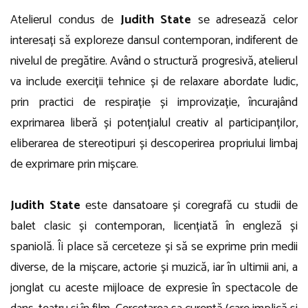
Atelierul condus de
Judith State
se adresează celor
interesați să exploreze dansul contemporan, indiferent de
nivelul de pregătire. Având o structură progresivă, atelierul
va include exerciții tehnice și de relaxare abordate ludic,
prin practici de respirație și improvizație, încurajând
exprimarea liberă și potențialul creativ al participanților,
eliberarea de stereotipuri și descoperirea propriului limbaj
de exprimare prin mișcare.
Judith State
este dansatoare și coregrafă cu studii de
balet clasic și contemporan, licențiată în engleză și
spaniolă. Îi place să cerceteze și să se exprime prin medii
diverse, de la mișcare, actorie și muzică, iar în ultimii ani, a
jonglat cu aceste mijloace de expresie în spectacole de