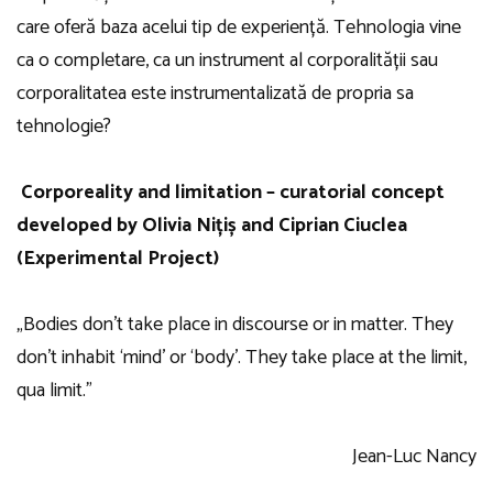
care oferă baza acelui tip de experiență. Tehnologia vine
ca o completare, ca un instrument al corporalității sau
corporalitatea este instrumentalizată de propria sa
tehnologie?
Corporeality and limitation – curatorial concept
developed by
Olivia Nițiș and Ciprian Ciuclea
(Experimental Project)
„Bodies don’t take place in discourse or in matter. They
don’t inhabit ‘mind’ or ‘body’. They take place at the limit,
qua limit.”
Jean-Luc Nancy