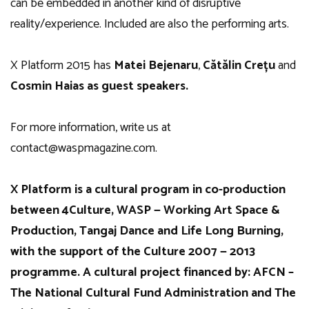
can be embedded in another kind of disruptive
reality/experience. Included are also the performing arts.
X Platform 2015 has
Matei Bejenaru
,
Cătălin Crețu
and
Cosmin Haias
as guest speakers.
For more information, write us at
contact@waspmagazine.com.
X Platform is a cultural program in co-production
between 4Culture, WASP — Working Art Space &
Production, Tangaj Dance and Life Long Burning,
with the support of the Culture 2007 — 2013
programme. A cultural project financed by: AFCN –
The National Cultural Fund Administration and The