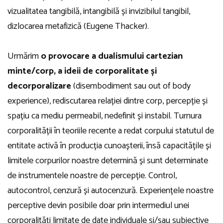
vizualitatea tangibilă, intangibilă și invizibilul tangibil,
dizlocarea metafizică (Eugene Thacker).
Urmărim
o provocare a dualismului cartezian
minte/corp, a ideii de corporalitate și
decorporalizare
(disembodiment sau out of body
experience), rediscutarea relației dintre corp, percepție și
spațiu ca mediu permeabil, nedefinit și instabil. Turnura
corporalității în teoriile recente a redat corpului statutul de
entitate activă în producția cunoașterii, însă capacitățile și
limitele corpurilor noastre determină și sunt determinate
de instrumentele noastre de percepție. Control,
autocontrol, cenzură și autocenzură. Experiențele noastre
perceptive devin posibile doar prin intermediul unei
corporalități limitate de date individuale și/sau subiective