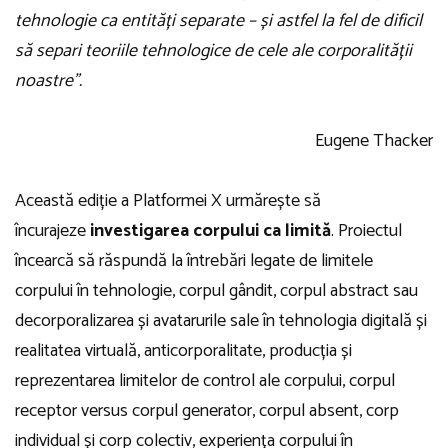
tehnologie ca entități separate – și astfel la fel de dificil
să separi teoriile tehnologice de cele ale corporalității
noastre”.
Eugene Thacker
Această ediție a Platformei X urmărește să
încurajeze
investigarea corpului ca limită
. Proiectul
încearcă să răspundă la întrebări legate de limitele
corpului în tehnologie, corpul gândit, corpul abstract sau
decorporalizarea și avatarurile sale în tehnologia digitală și
realitatea virtuală, anticorporalitate, producția și
reprezentarea limitelor de control ale corpului, corpul
receptor versus corpul generator, corpul absent, corp
individual și corp colectiv, experiența corpului în