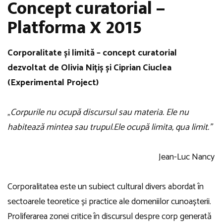
Concept curatorial –
Platforma X 2015
Corporalitate și limită – concept curatorial
dezvoltat de Olivia Nițiș și Ciprian Ciuclea
(Experimental Project)
„
Corpurile nu ocupă discursul sau materia. Ele nu
habitează mintea sau trupul.Ele ocupă limita, qua limit.”
Jean-Luc Nancy
Corporalitatea este un subiect cultural divers abordat în
sectoarele teoretice și practice ale domeniilor cunoașterii.
Proliferarea zonei critice în discursul despre corp generată