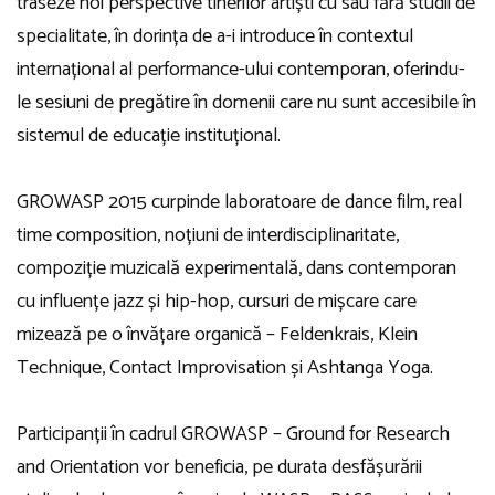
traseze noi perspective tinerilor artiști cu sau fără studii de
specialitate, în dorința de a-i introduce în contextul
internațional al performance-ului contemporan, oferindu-
le sesiuni de pregătire în domenii care nu sunt accesibile în
sistemul de educație instituțional.
GROWASP 2015 curpinde laboratoare de dance film, real
time composition, noțiuni de interdisciplinaritate,
compoziție muzicală experimentală, dans contemporan
cu influențe jazz și hip-hop, cursuri de mișcare care
mizează pe o învățare organică – Feldenkrais, Klein
Technique, Contact Improvisation și Ashtanga Yoga.
Participanții în cadrul GROWASP – Ground for Research
and Orientation vor beneficia, pe durata desfășurării