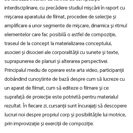
interdisciplinare, cu precădere studiul mișcării în raport cu
mișcarea aparatului de filmat, procedee de selecție și
amplificare a unor segmente de mișcare, dinamica și ritmul
elementelor care fac posibilă o astfel de compoziție,
traseul de la concept la materializarea conceptului,
asocieri și disocieri ale corporalității cu sunete și texte,
suprapunerea de planuri și alterarea perspectivei.
Principalul mediu de operare este arta video, participanții
dobândind cunoștinte de bază despre cum să lucreze cu
un aparat de filmat, cum să editeze o filmare și ce
suprafață de proiecție este potrivită pentru materialul
rezultat. În fiecare zi, cursanții sunt încurajați să descopere
lucruri noi despre propriul corp și posibilitățile lui motrice,
prin improvizație și exerciții de compoziție.