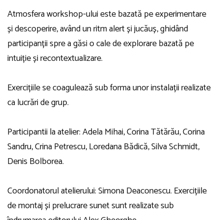
Atmosfera workshop-ului este bazată pe experimentare
și descoperire, având un ritm alert și jucăuș, ghidând
participanții spre a găsi o cale de explorare bazată pe
intuiție și recontextualizare.
Exercițiile se coagulează sub forma unor instalații realizate
ca lucrări de grup.
Participantii la atelier: Adela Mihai, Corina Tătărău, Corina
Sandru, Crina Petrescu, Loredana Bădică, Silva Schmidt,
Denis Bolborea.
Coordonatorul atelierului: Simona Deaconescu. Exercițiile
de montaj și prelucrare sunet sunt realizate sub