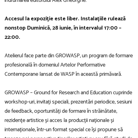
îndrumarea editorului Alex Gheorghe.
Accesul la expoziție este liber. Instalațiile rulează
nonstop Duminică, 28 iunie, în intervalul 17:00 –
22:00.
Atelierul face parte din GROWASP, un program de formare
profesională în domeniul Artelor Performative
Contemporane lansat de WASP în această primăvară.
GROWASP – Ground for Research and Education cuprinde
workshop-uri, invitați speciali, prezentări periodice, sesiuni
de feedback, oportunități de formare în străinătate,
rezidențe artistice și acces la producții naționale și
internaționale, într-un format special ce își propune să