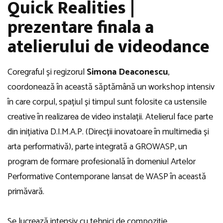
Quick Realities |
prezentare finala a
atelierului de videodance
Coregraful și regizorul
Simona Deaconescu
,
coordonează în această săptămână un workshop intensiv
în care corpul, spațiul și timpul sunt folosite ca ustensile
creative în realizarea de video instalații. Atelierul face parte
din inițiativa D.I.M.A.P. (Direcții inovatoare în multimedia și
arta performativă), parte integrată a GROWASP, un
program de formare profesională în domeniul Artelor
Performative Contemporane lansat de WASP în această
primăvară.
Se lucrează intensiv cu tehnici de compoziție