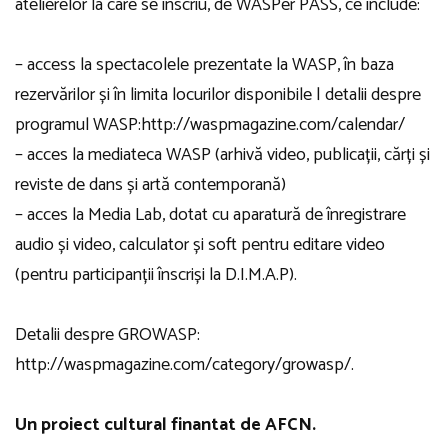
atelierelor la care se înscriu, de WASPer PASS, ce include:
– access la spectacolele prezentate la WASP, în baza
rezervărilor și în limita locurilor disponibile | detalii despre
programul WASP:http://waspmagazine.com/calendar/
– acces la mediateca WASP (arhivă video, publicații, cărți și
reviste de dans și artă contemporană)
– acces la Media Lab, dotat cu aparatură de înregistrare
audio și video, calculator și soft pentru editare video
(pentru participanții înscriși la D.I.M.A.P).
Detalii despre GROWASP:
http://waspmagazine.com/category/growasp/.
Un proiect cultural finantat de AFCN.