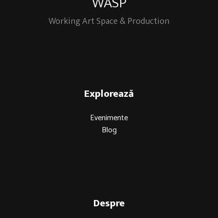
WASP
Working Art Space & Production
Explorează
Evenimente
Blog
Despre