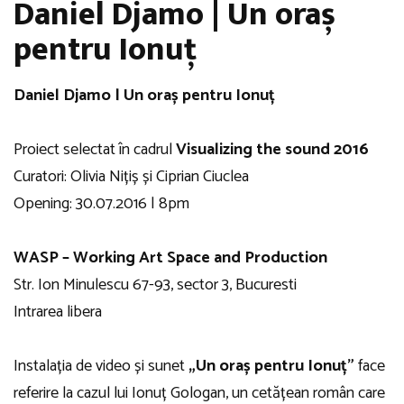
Daniel Djamo | Un oraș
pentru Ionuț
Daniel Djamo | Un oraș pentru Ionuț
Proiect selectat în cadrul
Visualizing the sound 2016
Curatori: Olivia Nițiș și Ciprian Ciuclea
Opening: 30.07.2016 | 8pm
WASP – Working Art Space and Production
Str. Ion Minulescu 67-93, sector 3, Bucuresti
Intrarea libera
Instalația de video și sunet
„Un oraș pentru Ionuț”
face
referire la cazul lui Ionuț Gologan, un cetățean român care