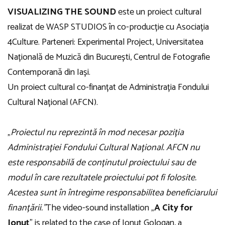
VISUALIZING THE SOUND
este un proiect cultural
realizat de WASP STUDIOS în co-producție cu Asociația
4Culture. Parteneri: Experimental Project, Universitatea
Națională de Muzică din București, Centrul de Fotografie
Contemporană din Iași.
Un proiect cultural co-finanțat de Administrația Fondului
Cultural Național (AFCN).
„
Proiectul nu reprezintă în mod necesar poziția
Administrației Fondului Cultural Național. AFCN nu
este responsabilă de conținutul proiectului sau de
modul în care rezultatele proiectului pot fi folosite.
Acestea sunt în întregime responsabilitea beneficiarului
finanțării.”
The video-sound installation „
A City for
Ionuț
” is related to the case of Ionuț Gologan, a