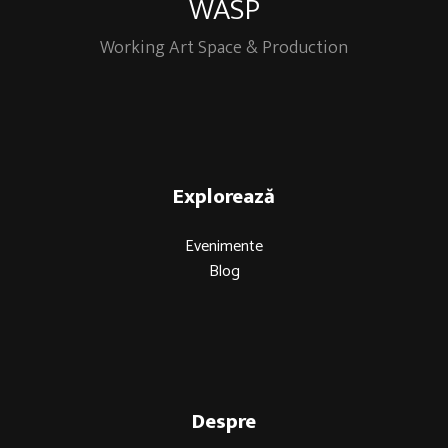
WASP
Working Art Space & Production
Explorează
Evenimente
Blog
Despre