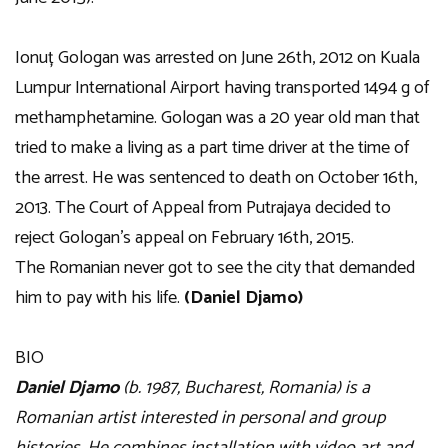
Ionuț Gologan was arrested on June 26th, 2012 on Kuala
Lumpur International Airport having transported 1494 g of
methamphetamine. Gologan was a 20 year old man that
tried to make a living as a part time driver at the time of
the arrest. He was sentenced to death on October 16th,
2013. The Court of Appeal from Putrajaya decided to
reject Gologan’s appeal on February 16th, 2015.
The Romanian never got to see the city that demanded
him to pay with his life.
(Daniel Djamo)
BIO
Daniel Djamo
(b. 1987, Bucharest, Romania) is a
Romanian artist interested in personal and group
histories. He combines installation with video art and