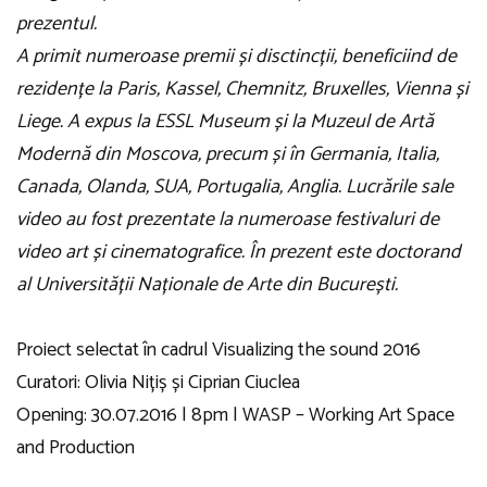
prezentul.
A primit numeroase premii și disctincții, beneficiind de
rezidențe la Paris, Kassel, Chemnitz, Bruxelles, Vienna și
Liege. A expus la ESSL Museum și la Muzeul de Artă
Modernă din Moscova, precum și în Germania, Italia,
Canada, Olanda, SUA, Portugalia, Anglia. Lucrările sale
video au fost prezentate la numeroase festivaluri de
video art și cinematografice. În prezent este doctorand
al Universității Naționale de Arte din București.
Proiect selectat în cadrul Visualizing the sound 2016
Curatori: Olivia Nițiș și Ciprian Ciuclea
Opening: 30.07.2016 | 8pm | WASP – Working Art Space
and Production