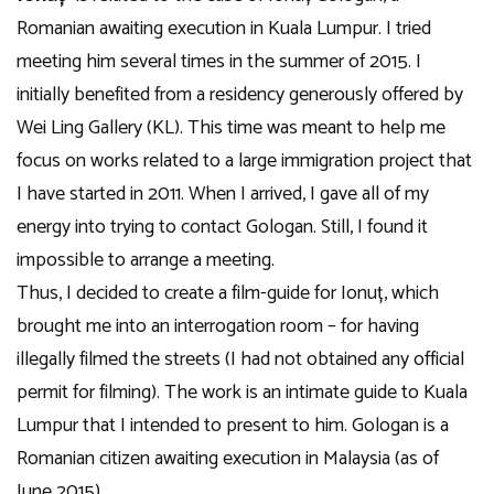
Romanian awaiting execution in Kuala Lumpur. I tried
meeting him several times in the summer of 2015. I
initially benefited from a residency generously offered by
Wei Ling Gallery (KL). This time was meant to help me
focus on works related to a large immigration project that
I have started in 2011. When I arrived, I gave all of my
energy into trying to contact Gologan. Still, I found it
impossible to arrange a meeting.
Thus, I decided to create a film-guide for Ionuț, which
brought me into an interrogation room – for having
illegally filmed the streets (I had not obtained any official
permit for filming). The work is an intimate guide to Kuala
Lumpur that I intended to present to him. Gologan is a
Romanian citizen awaiting execution in Malaysia (as of
June 2015).