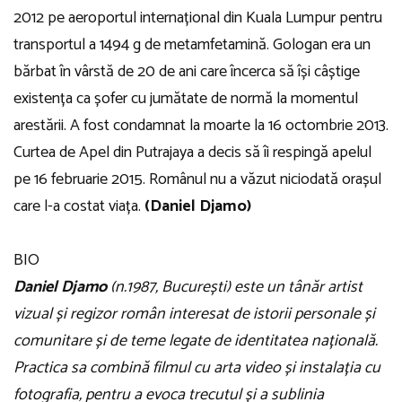
2012 pe aeroportul internațional din Kuala Lumpur pentru
transportul a 1494 g de metamfetamină. Gologan era un
bărbat în vârstă de 20 de ani care încerca să își câștige
existența ca șofer cu jumătate de normă la momentul
arestării. A fost condamnat la moarte la 16 octombrie 2013.
Curtea de Apel din Putrajaya a decis să îi respingă apelul
pe 16 februarie 2015. Românul nu a văzut niciodată orașul
care l-a costat viața.
(Daniel Djamo)
BIO
Daniel Djamo
(n.1987, București) este un tânăr artist
vizual și regizor român interesat de istorii personale și
comunitare și de teme legate de identitatea națională.
Practica sa combină filmul cu arta video și instalația cu
fotografia, pentru a evoca trecutul și a sublinia