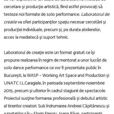
cercetare și producție artistică, fiind astfel provocați să
testeze noi formate de solo performance.
Laboratorul de
creatie
va oferi participanților spațiu necesar cercetării și
producției individuale, precum și, pe durata atelierelor,
acces la mediatecă și suport tehnic.
Laboratorul de creație este un format gratuit ce își
propune realizarea în regim de mentorat a unor lucrări de
solo dance performance ce vor fi prezentate public în
București, la WASP – Working Art Space and Production și
UNATC I.L.Caragiale, în perioada septembrie-noiembrie
2015, precum și ulterior în cadrul stagiunii de spectacole.
Proiectul susține formarea profesională și debutul artistic
al tinerilor creatori. Sub îndrumarea Andreei Căpitănescu și
a invitaților săi – Florin Fieroiu, Ioana Păun, participanții