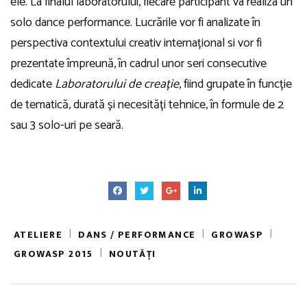
ele. La finalul laboratorului, fiecare participant va realiza un
solo dance performance. Lucrările vor fi analizate în
perspectiva contextului creativ internațional si vor fi
prezentate împreună, în cadrul unor seri consecutive
dedicate
Laboratorului de creație
, fiind grupate în funcție
de tematică, durată și necesități tehnice, în formule de 2
sau 3 solo-uri pe seară.
|
|
|
ATELIERE
DANS / PERFORMANCE
GROWASP
|
GROWASP 2015
NOUTĂȚI