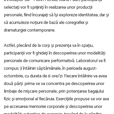
selectați vor fi sprijiniți în realizarea unor producții
personale, fiind încurajați să își exploreze identitatea, dar și
să acumuleze noțiuni de bază ale coregrafiei și
dramaturgiei contemporane.
Astfel, plecând de la corp și prezența sa în spațiu,
participanții vor fi ghidați în descoperirea unor modalități
personale de comunicare performativă. Laboratorul va fi
compus 3 întâlniri săptămânale, în perioada august-
octombrie, cu durata de 6 ore/zi. Fiecare întâlnire va avea
două părți: prima se va concentra pe descoperirea unor
limbaje de mișcare personale, prin potențarea bagajului
fizic și emoțional al fiecăruia. Exercițiile propuse se vor axa
pe accesarea memoriei corporale și descoperirea unor